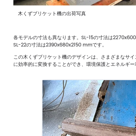
木くずブリケット機の出荷写真
各モデルの寸法も異なります。SL-15の寸法は2270x600x1
SL-22の寸法は2390x680x2150 mmです。
この木くずブリケット機のデザインは、さまざまなサイ
に効率的に変換することができ、環境保護とエネルギー