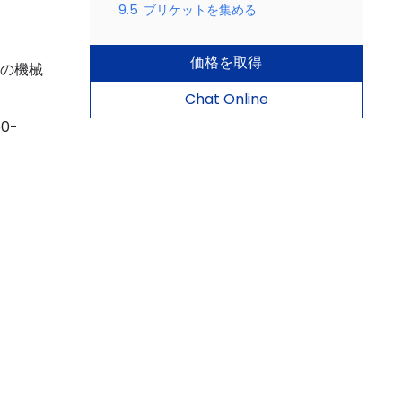
9.5
ブリケットを集める
価格を取得
らの機械
Chat Online
0-