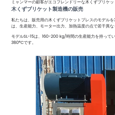
ミャンマーの顧客がエコフレンドリーな木くずブリケッ
木くずブリケット製造機の販売
私たちは、販売用の木くずブリケットプレスのモデルを3つ用
は、生産能力、モーター出力、加熱温度の点で若干異な
モデルSL-15は、160-200 kg/時間の生産能力を持
380°Cです。