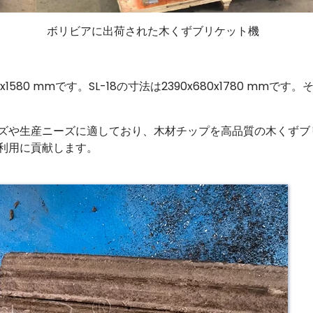
ボリビアに出荷された木くずブリケット機
580 mmです。SL-18の寸法は2390x680x1780 mmです
ズや生産ニーズに適しており、木材チップを高品質の木くずブ
利用に貢献します。