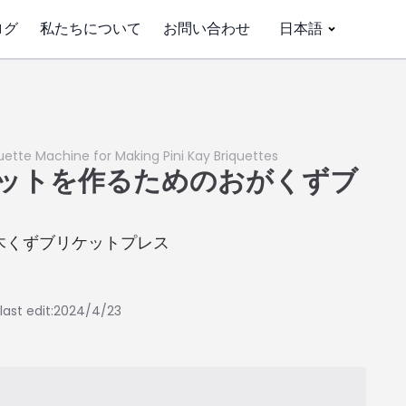
ログ
私たちについて
お問い合わせ
日本語
uette Machine for Making Pini Kay Briquettes
ットを作るためのおがくずブ
 木くずブリケットプレス
last edit:2024/4/23