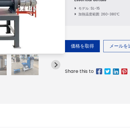
モデル: SL-15
加熱温度範囲: 260-380℃
価格を取得
メールを