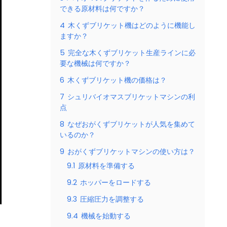
できる原材料は何ですか？
4
木くずブリケット機はどのように機能し
ますか？
5
完全な木くずブリケット生産ラインに必
要な機械は何ですか？
6
木くずブリケット機の価格は？
7
シュリバイオマスブリケットマシンの利
点
8
なぜおがくずブリケットが人気を集めて
いるのか？
9
おがくずブリケットマシンの使い方は？
9.1
原材料を準備する
9.2
ホッパーをロードする
9.3
圧縮圧力を調整する
9.4
機械を始動する