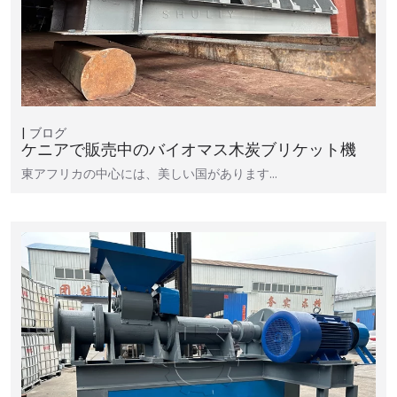
ブログ
ケニアで販売中のバイオマス木炭ブリケット機
東アフリカの中心には、美しい国があります…