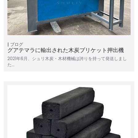
ブログ
グアテマラに輸出された木炭ブリケット押出機
2021年6月、シュリ木炭・木材機械は誇りを持って発送しまし
た…