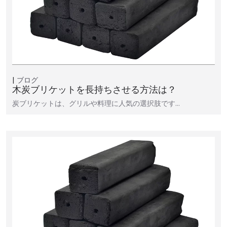
ブログ
木炭ブリケットを長持ちさせる方法は？
炭ブリケットは、グリルや料理に人気の選択肢です…