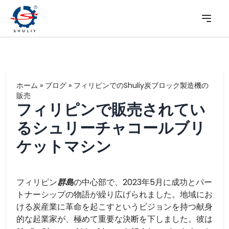
ホーム
»
ブログ
»
フィリピンでのShuliy炭ブロック製造機の
販売
フィリピンで販売されてい
るシュリーチャコールブリ
ケットマシン
フィリピン
群島
の中心部で、2023年5月に成功とパー
トナーシップの物語が繰り広げられました。地域にお
ける炭産業に革命を起こすというビジョンを持つ献身
的な起業家が、極めて重要な決断を下しました。彼は