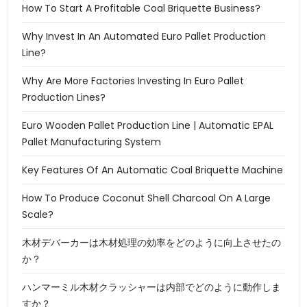
How To Start A Profitable Coal Briquette Business?
Why Invest In An Automated Euro Pallet Production
Line?
Why Are More Factories Investing In Euro Pallet
Production Lines?
Euro Wooden Pallet Production Line | Automatic EPAL
Pallet Manufacturing System
Key Features Of An Automatic Coal Briquette Machine
How To Produce Coconut Shell Charcoal On A Large
Scale?
木材デバーカーは木材処理の効率をどのように向上させたの
か？
ハンマーミル木材クラッシャーは内部でどのように動作しま
すか？