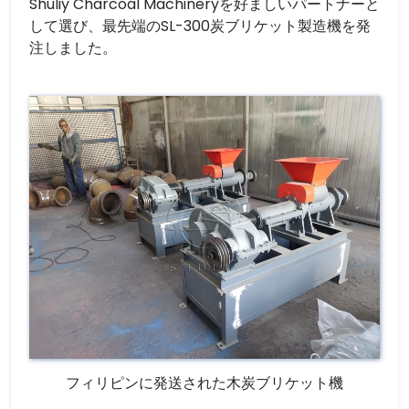
Shuliy Charcoal Machineryを好ましいパートナーと
して選び、最先端のSL-300炭ブリケット製造機を発
注しました。
フィリピンに発送された木炭ブリケット機