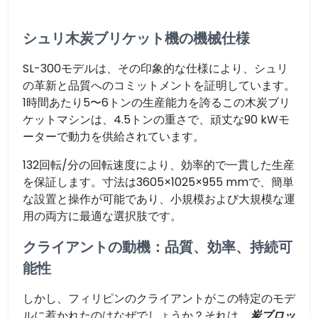
シュリ木炭ブリケット機の機械仕様
SL-300モデルは、その印象的な仕様により、シュリ
の革新と品質へのコミットメントを証明しています。
1時間あたり5〜6トンの生産能力を誇るこの木炭ブリ
ケットマシンは、4.5トンの重さで、頑丈な90 kWモ
ーターで動力を供給されています。
132回転/分の回転速度により、効率的で一貫した生産
を保証します。寸法は3605×1025×955 mmで、簡単
な設置と操作が可能であり、小規模および大規模な運
用の両方に最適な選択肢です。
クライアントの動機：品質、効率、持続可
能性
しかし、フィリピンのクライアントがこの特定のモデ
ルに惹かれたのはなぜでしょうか？それは、
炭ブロッ