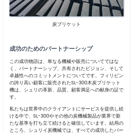
炭ブリケット
成功のためのパートナーシップ
この成功物語は、単なる機械や販売についてではな
く、パートナーシップ、共有されたビジョン、そして
卓越性へのコミットメントについてです。フィリピン
の誇り高い顧客に販売されたSL-300木炭ブリケット
機は、シュリの革新、品質、顧客満足への献身の証で
す。
私たちは世界中のクライアントにサービスを提供し続
ける中で、SL-300やその他の炭機械製品が業界で新
たな基準を打ち立て続けると確信しています。結局の
ところ、シュリイ炭機械では、すべての成功したパー