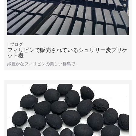
ブログ
フィリピンで販売されているシュリリー炭ブリケ
ット機
緑豊かなフィリピンの美しい群島で…