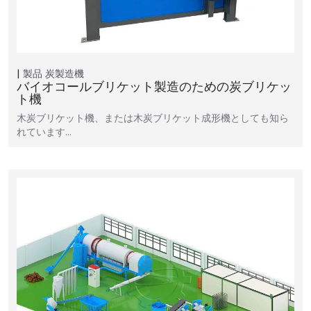
製品
炭製造機
バイオコールブリケット製造のための炭ブリケッ
ト機
木炭ブリケット機、または木炭ブリケット成形機としても知ら
れています…