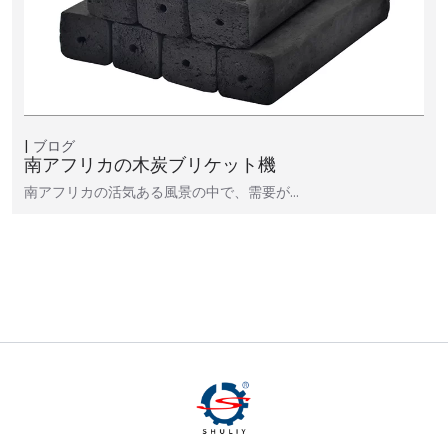
ブログ
南アフリカの木炭ブリケット機
南アフリカの活気ある風景の中で、需要が…