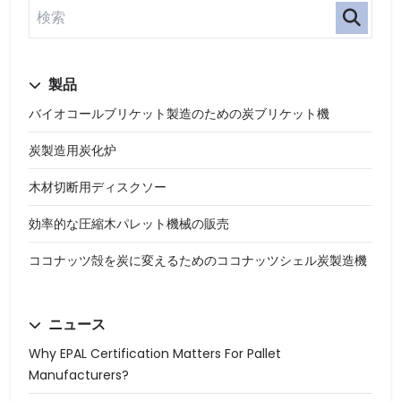
製品
バイオコールブリケット製造のための炭ブリケット機
炭製造用炭化炉
木材切断用ディスクソー
効率的な圧縮木パレット機械の販売
ココナッツ殻を炭に変えるためのココナッツシェル炭製造機
ニュース
Why EPAL Certification Matters For Pallet
Manufacturers?