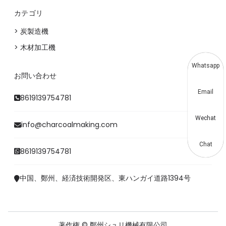
カテゴリ
> 炭製造機
> 木材加工機
Whatsapp
お問い合わせ
Email
8619139754781
Wechat
info@charcoalmaking.com
Chat
8619139754781
中国、鄭州、経済技術開発区、東ハンガイ道路1394号
著作権 © 鄭州シュリ機械有限公司