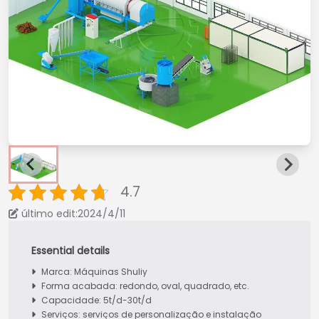
4.7
último edit:2024/4/11
Marca: Máquinas Shuliy
Forma acabada: redondo, oval, quadrado, etc.
Capacidade: 5t/d-30t/d
Serviços: serviços de personalização e instalação