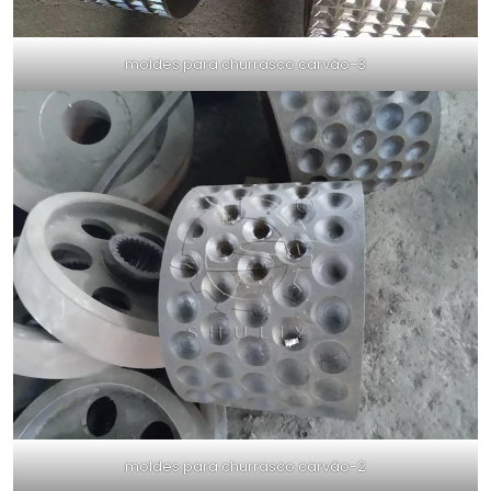
moldes para churrasco carvão-3
moldes para churrasco carvão-2