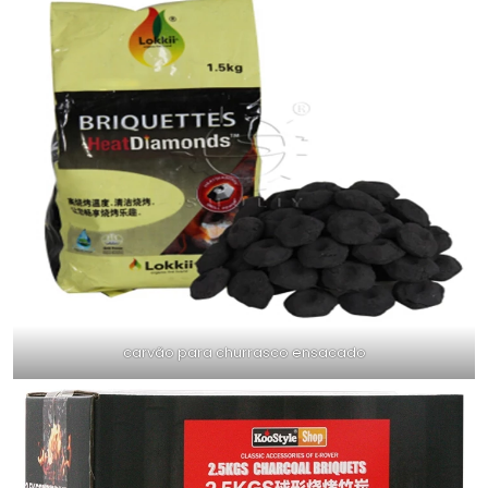
carvão para churrasco ensacado