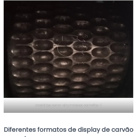
moldes para churrasco carvão-1
Diferentes formatos de display de carvão