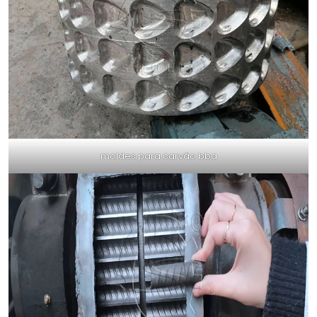
moldes para carvão bba