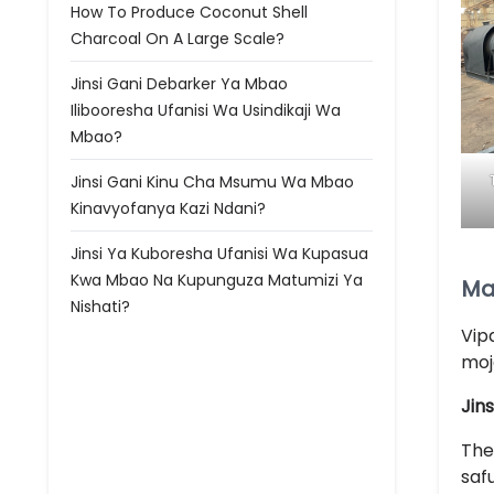
How To Produce Coconut Shell
Charcoal On A Large Scale?
Jinsi Gani Debarker Ya Mbao
Ilibooresha Ufanisi Wa Usindikaji Wa
Mbao?
Jinsi Gani Kinu Cha Msumu Wa Mbao
Kinavyofanya Kazi Ndani?
Jinsi Ya Kuboresha Ufanisi Wa Kupasua
Kwa Mbao Na Kupunguza Matumizi Ya
Ma
Nishati?
Vip
moj
Jins
Th
saf