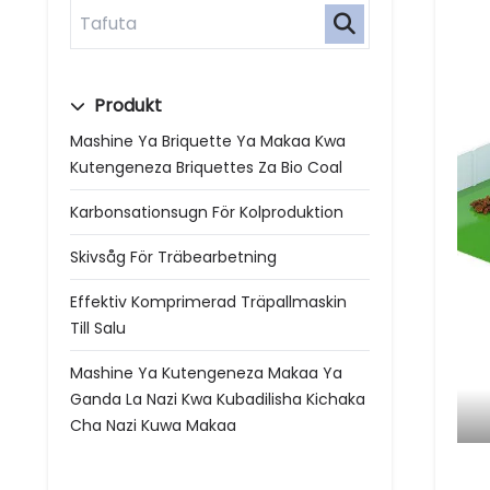
Produkt
Mashine Ya Briquette Ya Makaa Kwa
Kutengeneza Briquettes Za Bio Coal
Karbonsationsugn För Kolproduktion
Skivsåg För Träbearbetning
Effektiv Komprimerad Träpallmaskin
Till Salu
Mashine Ya Kutengeneza Makaa Ya
Ganda La Nazi Kwa Kubadilisha Kichaka
Cha Nazi Kuwa Makaa