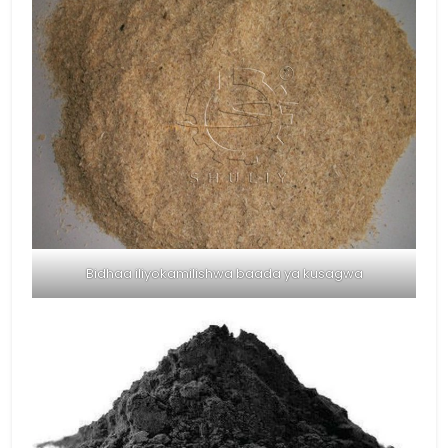
Bidhaa iliyokamilishwa baada ya kusagwa