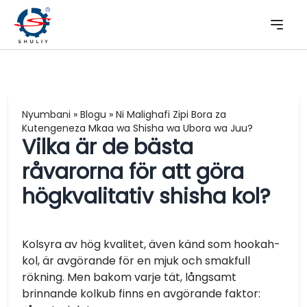
Nyumbani
»
Blogu
»
Ni Malighafi Zipi Bora za
Kutengeneza Mkaa wa Shisha wa Ubora wa Juu?
Vilka är de bästa
råvarorna för att göra
högkvalitativ shisha kol?
Kolsyra av hög kvalitet, även känd som hookah-
kol, är avgörande för en mjuk och smakfull
rökning. Men bakom varje tät, långsamt
brinnande kolkub finns en avgörande faktor: