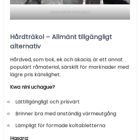
kookoskol charcoal
Hårdträkol – Allmänt tillgängligt
alternativ
Hårdved, som bok, ek och akacia, är ett annat
populärt råmaterial, särskilt för marknader med
lägre pris känslighet.
Kwa nini uchague?
Lättillgängligt och prisvärt
Brinner bra med anständig värmeutgång
Lämpligt för formade koltabletterna
Hasara: