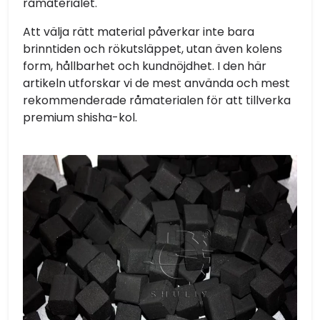
råmaterialet.
Att välja rätt material påverkar inte bara
brinntiden och rökutsläppet, utan även kolens
form, hållbarhet och kundnöjdhet. I den här
artikeln utforskar vi de mest använda och mest
rekommenderade råmaterialen för att tillverka
premium shisha-kol.