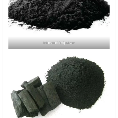
blandad kolpulver