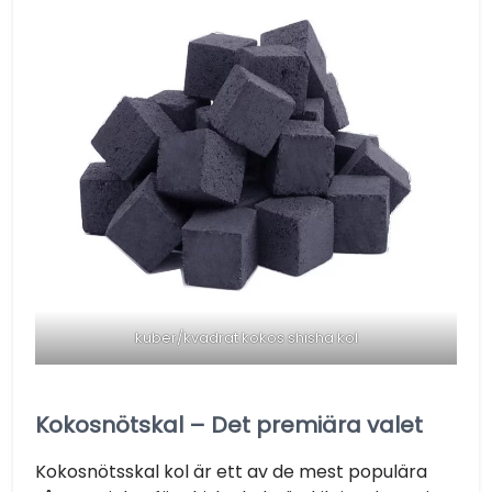
kuber/kvadrat kokos shisha kol
Kokosnötskal – Det premiära valet
Kokosnötsskal kol är ett av de mest populära