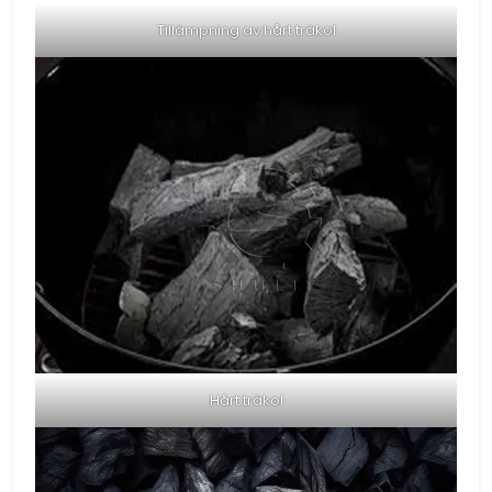
Tillämpning av hårt träkol
Hårt träkol