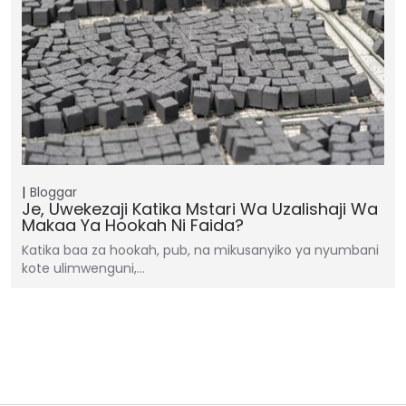
Bloggar
Je, Uwekezaji Katika Mstari Wa Uzalishaji Wa
Makaa Ya Hookah Ni Faida?
Katika baa za hookah, pub, na mikusanyiko ya nyumbani
kote ulimwenguni,…