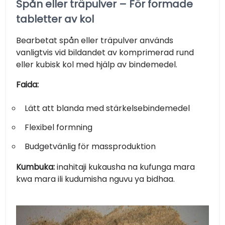
Spån eller träpulver – För formade
tabletter av kol
Bearbetat spån eller träpulver används
vanligtvis vid bildandet av komprimerad rund
eller kubisk kol med hjälp av bindemedel.
Faida:
Lätt att blanda med stärkelsebindemedel
Flexibel formning
Budgetvänlig för massproduktion
Kumbuka:
inahitaji kukausha na kufunga mara
kwa mara ili kudumisha nguvu ya bidhaa.