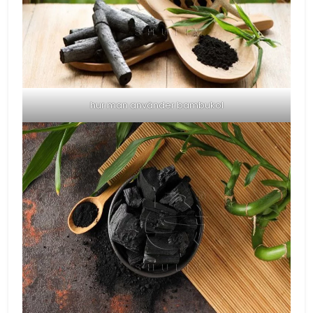
hur man använder bambukol