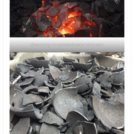
tillverkning av kokosnötsskal charcoal