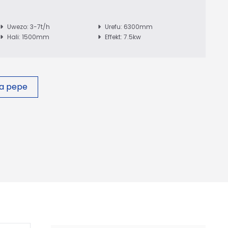
Uwezo: 3-7t/h
Urefu: 6300mm
Hali: 1500mm
Effekt: 7.5kw
a pepe