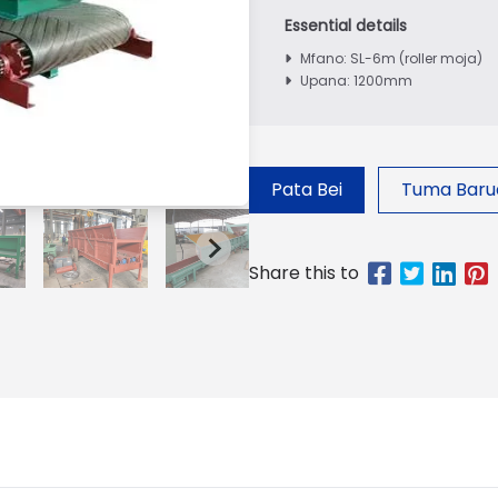
Mfano: SL-6m (roller moja)
Upana: 1200mm
Pata Bei
Tuma Baru