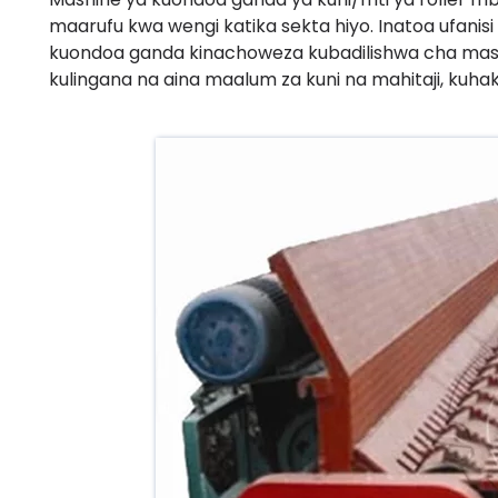
maarufu kwa wengi katika sekta hiyo. Inatoa ufanisi w
kuondoa ganda kinachoweza kubadilishwa cha mas
kulingana na aina maalum za kuni na mahitaji, kuha