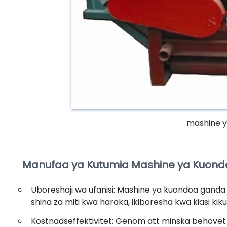
mashine y
Manufaa ya Kutumia Mashine ya Kuondoa
Uboreshaji wa ufanisi: Mashine ya kuondoa ganda 
shina za miti kwa haraka, ikiboresha kwa kiasi kik
Kostnadseffektivitet: Genom att minska behovet 