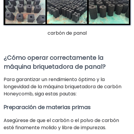
carbón de panal
¿Cómo operar correctamente la
máquina briquetadora de panal?
Para garantizar un rendimiento óptimo y la
longevidad de la máquina briquetadora de carbón
Honeycomb, siga estas pautas:
Preparación de materias primas
Asegúrese de que el carbón o el polvo de carbón
esté finamente molido y libre de impurezas.