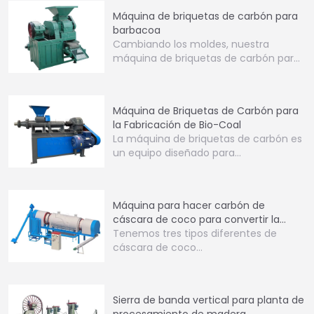
Máquina de briquetas de carbón para
barbacoa
Cambiando los moldes, nuestra
máquina de briquetas de carbón para
barbacoa…
Máquina de Briquetas de Carbón para
la Fabricación de Bio-Coal
La máquina de briquetas de carbón es
un equipo diseñado para…
Máquina para hacer carbón de
cáscara de coco para convertir la
cáscara de coco en carbón
Tenemos tres tipos diferentes de
cáscara de coco…
Sierra de banda vertical para planta de
procesamiento de madera