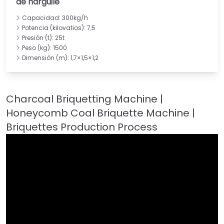
de narguile
Capacidad: 300kg/h
Potencia (kilovatios): 7,5
Presión (t): 25t
Peso (kg): 1500
Dimensión (m): 1,7×1,5×1,2