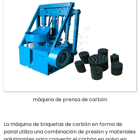
máquina de prensa de carbón
La máquina de briquetas de carbón en forma de
panal utiliza una combinación de presión y materiales
aglutinantes para convertir el carbón en polvo en