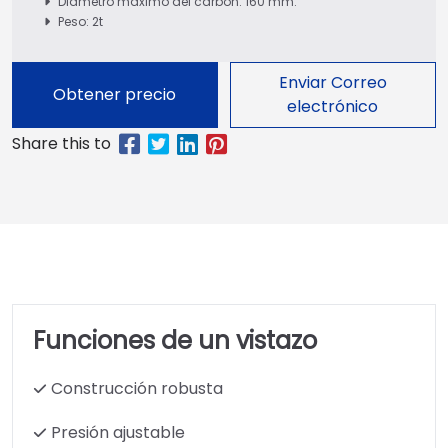
Diámetro máximo del carbón: 160 mm.
Peso: 2t
Enviar Correo
Obtener precio
electrónico
Funciones de un vistazo
Construcción robusta
Presión ajustable