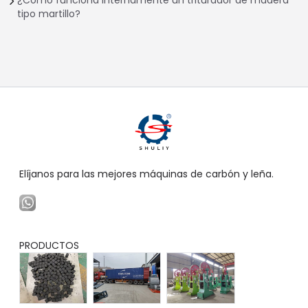
¿Cómo funciona internamente un triturador de madera
tipo martillo?
Elíjanos para las mejores máquinas de carbón y leña.
PRODUCTOS