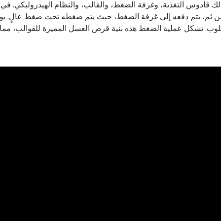
قادوس التغذية، وغرفة الضغط، والقالب، والنظام الهيدروليكي. في ال
 ومن ثم، يتم دفعه إلى غرفة الضغط، حيث يتم ضغطه تحت ضغط عالٍ. يو
مطلوب. تشكل عملية الضغط هذه بنية قرص العسل المميزة للقوالب، مم