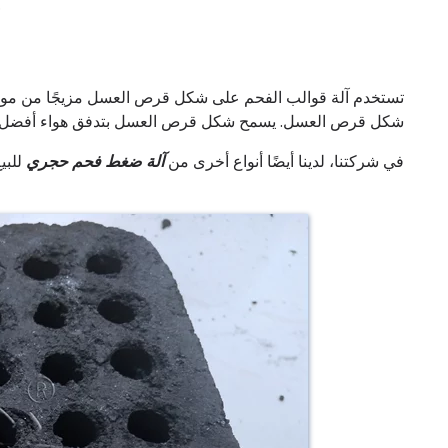
تستخدم آلة قوالب الفحم على شكل قرص العسل مزيجًا من موا
شكل قرص العسل. يسمح شكل قرص العسل بتدفق هواء أفضل أثناء 
في شركتنا، لدينا أيضًا أنواع أخرى من
آلة ضغط فحم حجري
للبيع