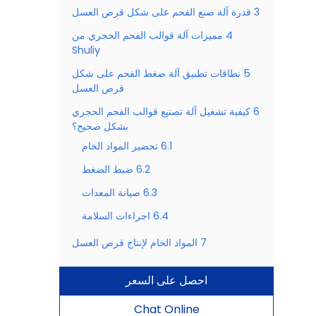
3
قدرة آلة صنع الفحم على شكل قرص العسل
4
مميزات آلة قوالب الفحم الحجري من
Shuliy
5
نطاقات تطبيق آلة ضغط الفحم على شكل
قرص العسل
6
كيفية تشغيل آلة تصنيع قوالب الفحم الحجري
بشكل صحيح؟
6.1
تحضير المواد الخام
6.2
ضبط الضغط
6.3
صيانة المعدات
6.4
اجراءات السلامة
7
المواد الخام لإنتاج قرص العسل
احصل على السعر
Chat Online