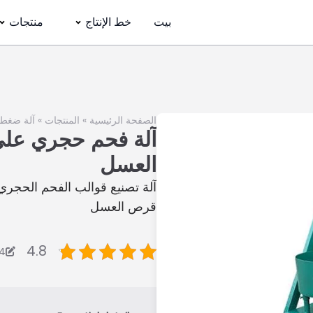
بيت
خط الإنتاج
منتجات
الصفحة الرئيسية
»
المنتجات
»
آلة ضغط 
آلة فحم حجري عل
العسل
آلة تصنيع قوالب الفحم الحج
قرص العسل
4.8
24