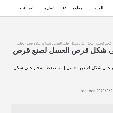
المدونات
معلومات عنا
اتصل بنا
العربية
فحم الخلية النحل على شكل خلية العسل لصناعة مادة فحم الخلية
ى شكل قرص العسل لصنع قرص
ري على شكل قرص العسل | آلة ضغط الفحم على شكل
last edit:2023/8/