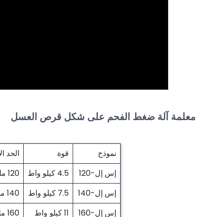
معلمة آلة ضغط الفحم على شكل قرص العسل
نموذج
قوة
الحد ا
إس إل-120
4.5 كيلو واط
120 ملم
إس إل-140
7.5 كيلو واط
140 ملم
إس إل-160
11 كيلو واط
160 ملم