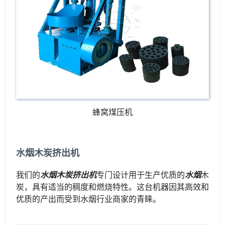
蜂窝煤压机
水烟木炭挤出机
我们的
水烟木炭挤出机
专门设计用于生产优质的
水烟
木
炭，具有适当的稠度和燃烧特性。这台机器因其高效和
优质的产出而受到水烟行业商家的青睐。