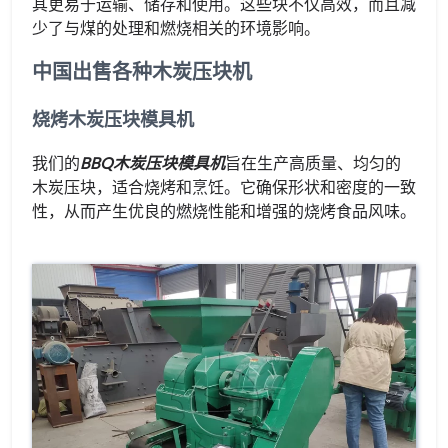
其更易于运输、储存和使用。这些块不仅高效，而且减
少了与煤的处理和燃烧相关的环境影响。
中国出售各种木炭压块机
烧烤木炭压块模具机
我们的
BBQ木炭压块模具机
旨在生产高质量、均匀的
木炭压块，适合烧烤和烹饪。它确保形状和密度的一致
性，从而产生优良的燃烧性能和增强的烧烤食品风味。