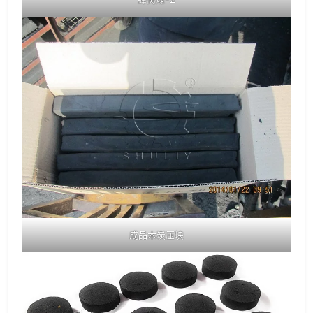
成品木炭压块