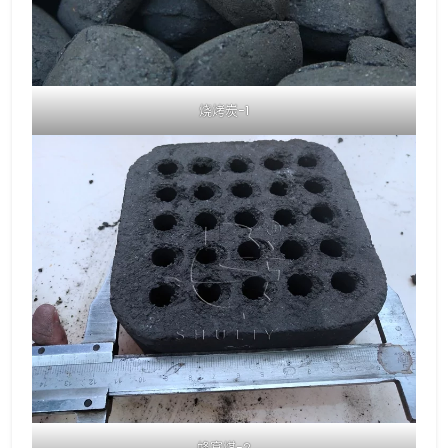
烧烤炭-1
蜂窝煤-2