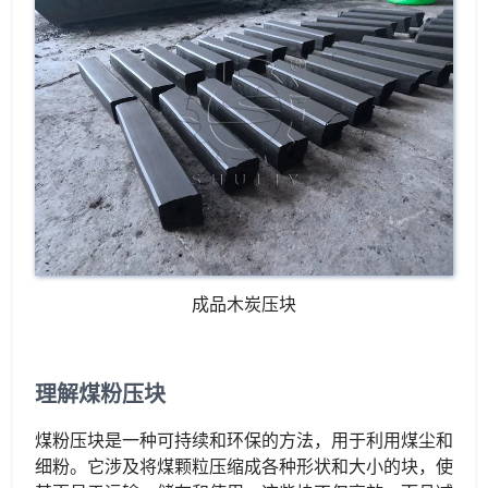
成品木炭压块
理解煤粉压块
煤粉压块是一种可持续和环保的方法，用于利用煤尘和
细粉。它涉及将煤颗粒压缩成各种形状和大小的块，使