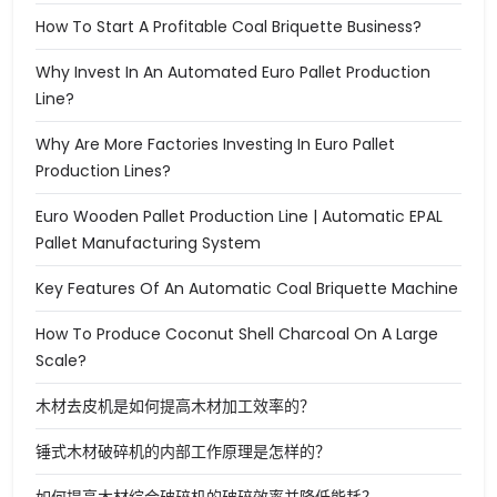
How To Start A Profitable Coal Briquette Business?
Why Invest In An Automated Euro Pallet Production
Line?
Why Are More Factories Investing In Euro Pallet
Production Lines?
Euro Wooden Pallet Production Line | Automatic EPAL
Pallet Manufacturing System
Key Features Of An Automatic Coal Briquette Machine
How To Produce Coconut Shell Charcoal On A Large
Scale?
木材去皮机是如何提高木材加工效率的？
锤式木材破碎机的内部工作原理是怎样的？
如何提高木材综合破碎机的破碎效率并降低能耗？