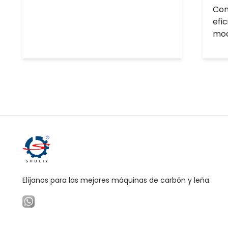
Con
efi
mod
Elíjanos para las mejores máquinas de carbón y leña.