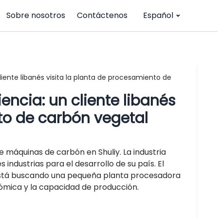
Sobre nosotros
Contáctenos
Español
liente libanés visita la planta de procesamiento de
encia: un cliente libanés
to de carbón vegetal
e máquinas de carbón en Shuliy. La industria
industrias para el desarrollo de su país. El
está buscando una pequeña planta procesadora
nómica y la capacidad de producción.