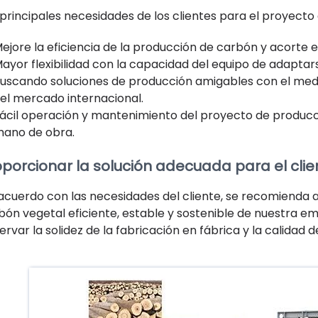
 principales necesidades de los clientes para el proyect
ejore la eficiencia de la producción de carbón y acorte e
ayor flexibilidad con la capacidad del equipo de adaptar
uscando soluciones de producción amigables con el med
el mercado internacional.
ácil operación y mantenimiento del proyecto de producc
ano de obra.
oporcionar la solución adecuada para el clie
acuerdo con las necesidades del cliente, se recomienda a
bón vegetal eficiente, estable y sostenible de nuestra em
rvar la solidez de la fabricación en fábrica y la calidad de