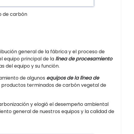
o de carbón
ribución general de la fábrica y el proceso de
l equipo principal de la
línea de procesamiento
as del equipo y su función.
onamiento de algunos
equipos de la línea de
de productos terminados de carbón vegetal de
carbonización y elogió el desempeño ambiental
iento general de nuestros equipos y la calidad de