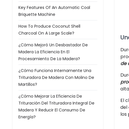
Key Features Of An Automatic Coal
Briquette Machine
How To Produce Coconut Shell
Charcoal On A Large Scale?
Un
¿Cómo Mejoró Un Desbastador De
Dur
Madera La Eficiencia En El
pro
Procesamiento De La Madera?
de 
¿Cómo Funciona Internamente Una
Dur
Trituradora De Madera Con Molino De
pro
Martillos?
alta
¿Cómo Mejorar La Eficiencia De
El 
Trituración Del Trituradora Integral De
del
Madera Y Reducir El Consumo De
los
Energía?