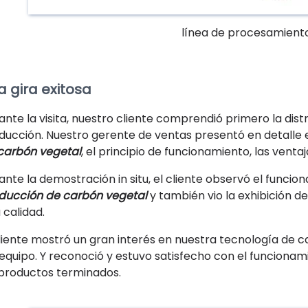
línea de procesamient
a gira exitosa
ante la visita, nuestro cliente comprendió primero la dist
ducción. Nuestro gerente de ventas presentó en detalle e
carbón vegetal
, el principio de funcionamiento, las ventaj
ante la demostración in situ, el cliente observó el funci
ducción de carbón vegetal
y también vio la exhibición 
 calidad.
cliente mostró un gran interés en nuestra tecnología de 
 equipo. Y reconoció y estuvo satisfecho con el funcionam
 productos terminados.