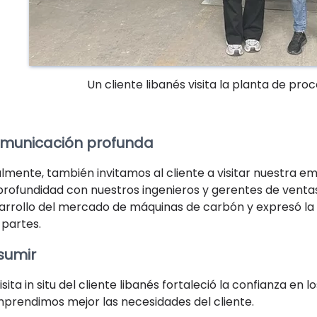
Un cliente libanés visita la planta de p
municación profunda
almente, también invitamos al cliente a visitar nuestra e
profundidad con nuestros ingenieros y gerentes de ventas,
arrollo del mercado de máquinas de carbón y expresó la 
 partes.
sumir
visita in situ del cliente libanés fortaleció la confianza 
prendimos mejor las necesidades del cliente.