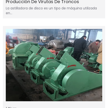
Producción De Virutas De Troncos
La astilladora de disco es un tipo de máquina utilizada
en…