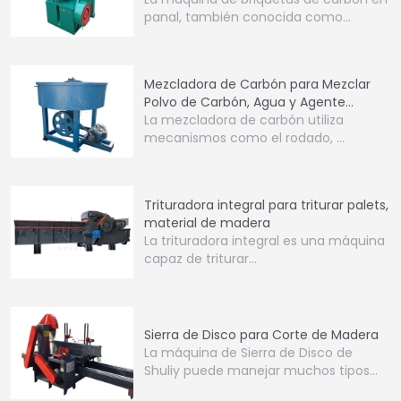
panal, también conocida como…
Mezcladora de Carbón para Mezclar
Polvo de Carbón, Agua y Agente
Aglutinante
La mezcladora de carbón utiliza
mecanismos como el rodado, …
Trituradora integral para triturar palets,
material de madera
La trituradora integral es una máquina
capaz de triturar…
Sierra de Disco para Corte de Madera
La máquina de Sierra de Disco de
Shuliy puede manejar muchos tipos…