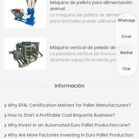
Máquina de pellets para alimentación
animal
La máquina de pellets de alimento
para animales puede utilizarse en…
Whatsapp
Email
Máquina vertical de pelado de troncos
Wechat
La peladora vertical de troncos está
diseñada específicamente para…
Chat
Información
Why EPAL Certification Matters for Pallet Manufacturers?
How to Start a Profitable Coal Briquette Business?
Why Invest in an Automated Euro Pallet Production Line?
Why Are More Factories Investing in Euro Pallet Production