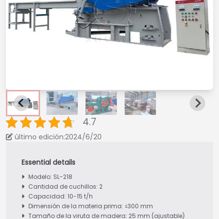
4.7
último edición:2024/6/20
Modelo: SL-218
Cantidad de cuchillos: 2
Capacidad: 10-15 t/h
Dimensión de la materia prima: ≤300 mm
Tamaño de la viruta de madera: 25 mm (ajustable)