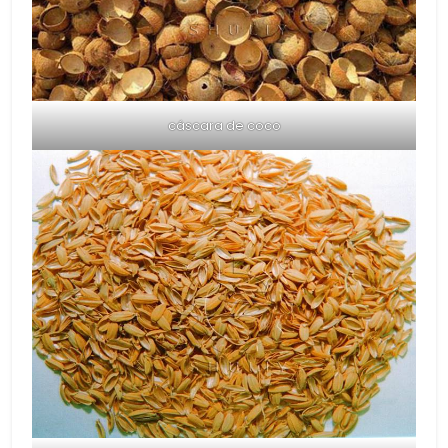
cáscara de coco