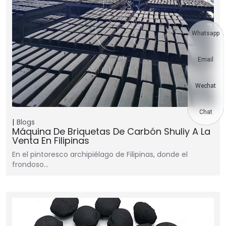
Whatsapp
Email
Wechat
Chat
Blogs
Máquina De Briquetas De Carbón Shuliy A La
Venta En Filipinas
En el pintoresco archipiélago de Filipinas, donde el
frondoso…