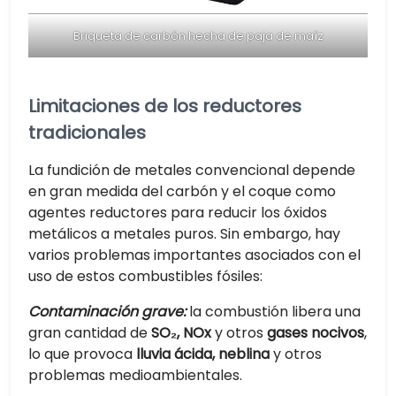
Briqueta de carbón hecha de paja de maíz
Limitaciones de los reductores
tradicionales
La fundición de metales convencional depende
en gran medida del carbón y el coque como
agentes reductores para reducir los óxidos
metálicos a metales puros. Sin embargo, hay
varios problemas importantes asociados con el
uso de estos combustibles fósiles:
Contaminación grave:
la combustión libera una
gran cantidad de
SO₂, NOx
y otros
gases nocivos
,
lo que provoca
lluvia ácida, neblina
y otros
problemas medioambientales.