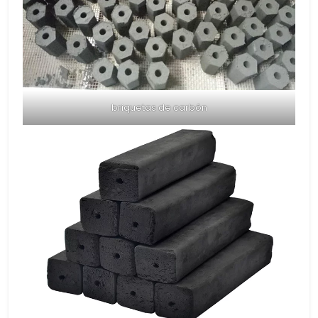
briquetas de carbón