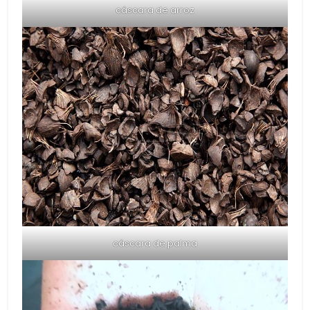
cáscara de arroz
cáscara de palma