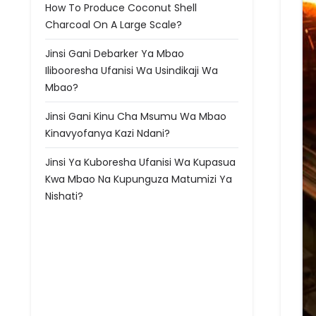
How To Produce Coconut Shell
Charcoal On A Large Scale?
Jinsi Gani Debarker Ya Mbao
Ilibooresha Ufanisi Wa Usindikaji Wa
Mbao?
Jinsi Gani Kinu Cha Msumu Wa Mbao
Kinavyofanya Kazi Ndani?
Jinsi Ya Kuboresha Ufanisi Wa Kupasua
Kwa Mbao Na Kupunguza Matumizi Ya
Nishati?