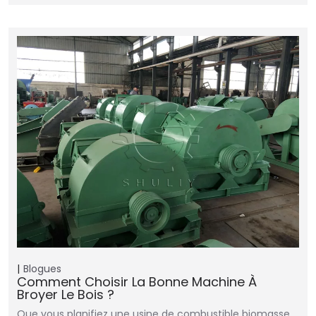
Blogues
Comment Choisir La Bonne Machine À
Broyer Le Bois ?
Que vous planifiez une usine de combustible biomasse,