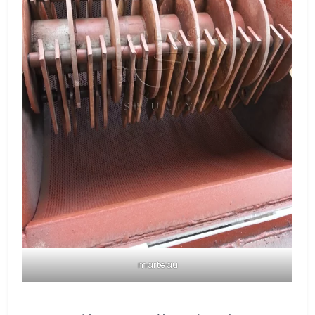
marteau