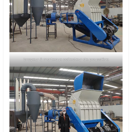
broyeur à marteaux collecteur de poussière