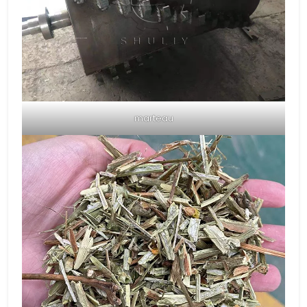
marteau