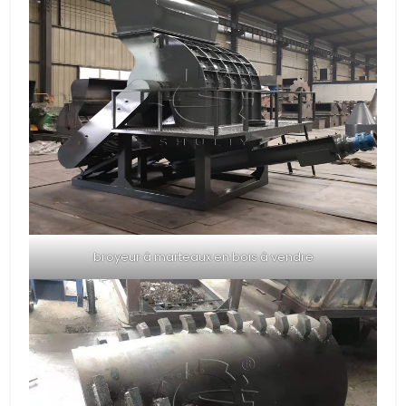
broyeur à marteaux en bois à vendre