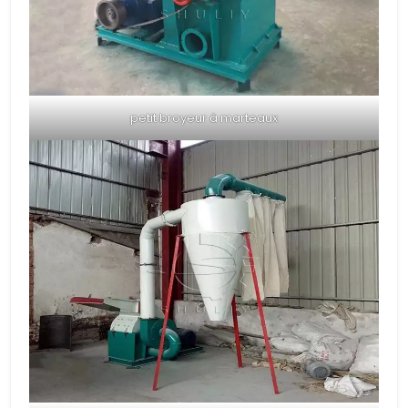
petit broyeur à marteaux