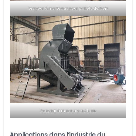
broyeur à marteaux pour pellets de bois
broyeur à marteaux en bois
Applications dans l’industrie du