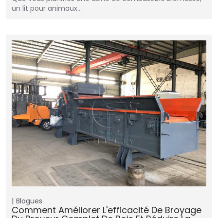
un lit pour animaux…
Blogues
Comment Améliorer L'efficacité De Broyage