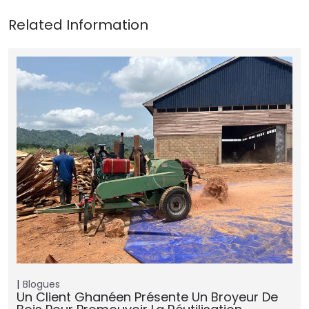
Blogues
Un Client Ghanéen Présente Un Broyeur De