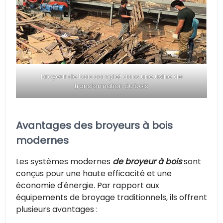
broyeur de bois complet dans une usine de
transformation du bois
Avantages des broyeurs à bois
modernes
Les systèmes modernes
de broyeur à bois
sont
conçus pour une haute efficacité et une
économie d'énergie. Par rapport aux
équipements de broyage traditionnels, ils offrent
plusieurs avantages :