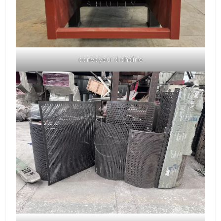
convoyeur à chaîne