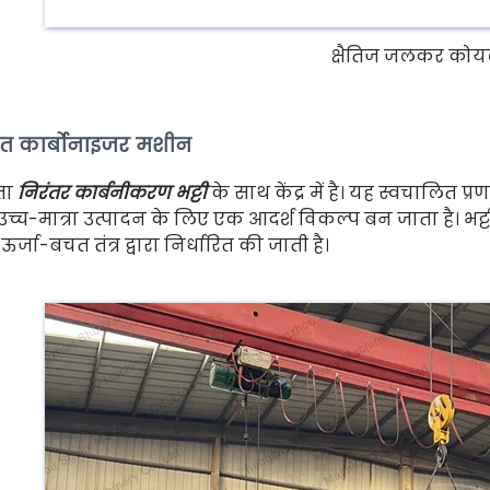
क्षैतिज जलकर कोयल
त कार्बोनाइजर मशीन
षता
निरंतर कार्बनीकरण भट्टी
के साथ केंद्र में है। यह स्वचालित प
उच्च-मात्रा उत्पादन के लिए एक आदर्श विकल्प बन जाता है। भट
र्जा-बचत तंत्र द्वारा निर्धारित की जाती है।