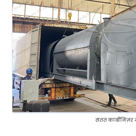
सतत कार्बोनिज़र