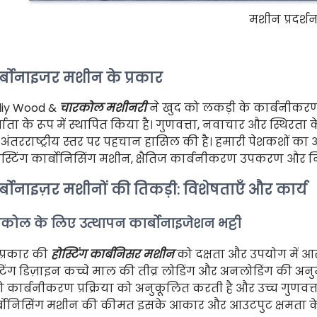
मशीन प्रदर्श
्बोनाइजर मशीन के प्रकार
liy Wood &
चारकोल मशीनरी
ने खुद को लकड़ी के कार्बनीकरण 
माता के रूप में स्थापित किया है। गुणवत्ता, नवाचार और स्थिरता क
अंतरराष्ट्रीय स्तर पर पहचान हासिल की है। हमारी पेशकशों 
: होस्टिंग कार्बोनिसिंग मशीन, क्षैतिज कार्बनीकरण उपकरण और
्बोनाइज़र मशीनों की तिकड़ी: विशेषताएँ और कार्य
कोल के लिए उत्थापन कार्बोनाइजेशन भट्टी
प्रकार की
होस्टिंग कार्बनिसर मशीन
को दक्षता और उपयोग में आ
्टिंग डिज़ाइन कच्चे माल की तीव्र लोडिंग और अनलोडिंग की अनुम
 जो कार्बनीकरण प्रक्रिया को अनुकूलित करती है और उच्च गुणवत्
्बोनिसिंग मशीन की कीमत इसके आकार और आउटपुट क्षमता के 