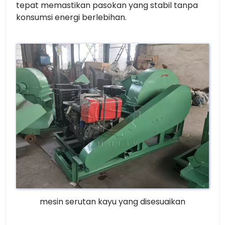
tepat memastikan pasokan yang stabil tanpa
konsumsi energi berlebihan.
mesin serutan kayu yang disesuaikan