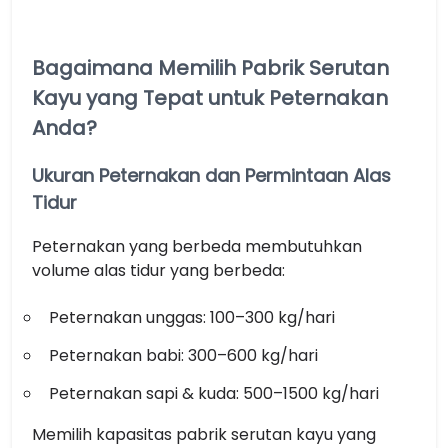
Bagaimana Memilih Pabrik Serutan
Kayu yang Tepat untuk Peternakan
Anda?
Ukuran Peternakan dan Permintaan Alas
Tidur
Peternakan yang berbeda membutuhkan
volume alas tidur yang berbeda:
Peternakan unggas: 100–300 kg/hari
Peternakan babi: 300–600 kg/hari
Peternakan sapi & kuda: 500–1500 kg/hari
Memilih kapasitas pabrik serutan kayu yang