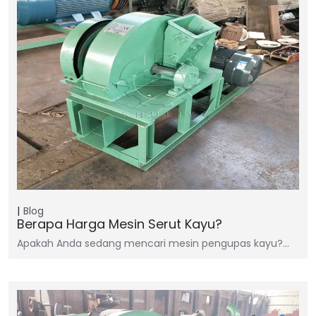
Blog
Berapa Harga Mesin Serut Kayu?
Apakah Anda sedang mencari mesin pengupas kayu?…