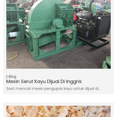
Blog
Mesin Serut Kayu Dijual Di Inggris
Saat mencari mesin pengupas kayu untuk dijual di…