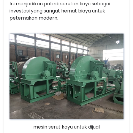
Ini menjadikan pabrik serutan kayu sebagai
investasi yang sangat hemat biaya untuk
peternakan modern.
mesin serut kayu untuk dijual