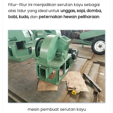
Fitur-fitur ini menjadikan serutan kayu sebagai
alas tidur yang ideal untuk
unggas, sapi, domba,
babi, kuda,
dan
peternakan hewan peliharaan
.
mesin pembuat serutan kayu