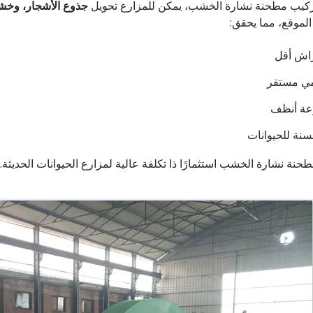
كيب مطحنة نشارة الخشب، يمكن للمزارع تحويل
جذوع الأشجار، وخشب
لموقع، مما يحقق:
راش أقل
مي مستقر
رعة أنظف
نة للحيوانات
حنة نشارة الخشب استثمارًا ذا تكلفة عالية لمزارع الحيوانات الحديثة.