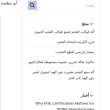
أي مطحنة ن
منتج
آلة قوالب الفحم لصنع قوالب الفحم الحيوي
فرن الكربنة لصناعة الفحم
منشار قرصي لقطع الخشب
ماكينة نقالة تخزين خشبية مضغوطة فعالة للبيع
آلة صنع الفحم بقشرة جوز الهند لتحويل قشر
جوز الهند إلى فحم
أخبار
Why EPAL Certification Matters For
Pallet Manufacturers?