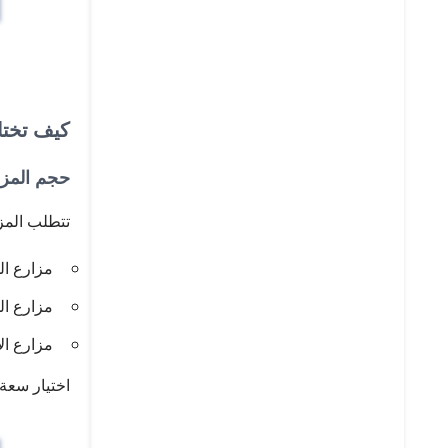
كيف تختا
حجم المز
تتطلب المز
مزارع الدواجن: 0
مزارع الخنازير: 0
مزارع الأبقار و
اختيار سعة