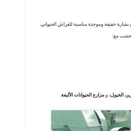
نشارة خفيفة وموحدة مناسبة للفراش الحيواني.
الخشب مع:
زير، الخيول،
و
مزارع الحيوانات الأليفة
.