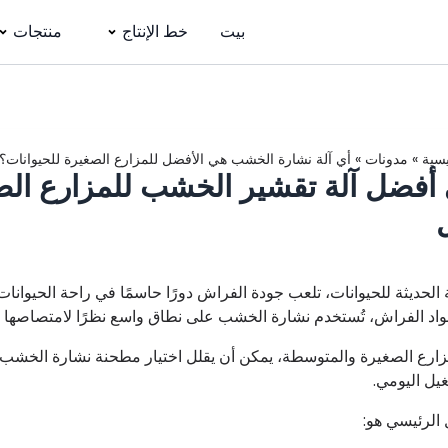
بيت
خط الإنتاج
منتجات
يسية
»
مدونات
»
أي آلة نشارة الخشب هي الأفضل للمزارع الصغيرة للحيوانات؟ 
أفضل آلة تقشير الخشب للمزارع الصغ
الحديثة للحيوانات، تلعب جودة الفراش دورًا حاسمًا في راحة الحيوانات،
اد الفراش، تُستخدم نشارة الخشب على نطاق واسع نظرًا لامتصاصها المم
مزارع الصغيرة والمتوسطة، يمكن أن يقلل اختيار مطحنة نشارة الخش
يل اليومي.
 الرئيسي هو: