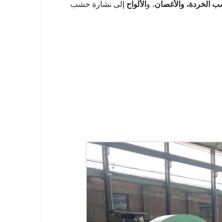
 الخردة، والأغصان
، و
الألواح
إلى نشارة خشب