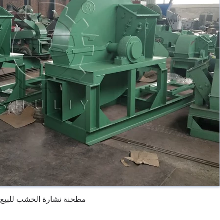
مطحنة نشارة الخشب للبيع