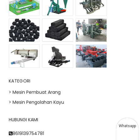
KATEGORI
> Mesin Pembuat Arang
> Mesin Pengolahan Kayu
HUBUNGI KAMI
Whatsapp
8619139754781