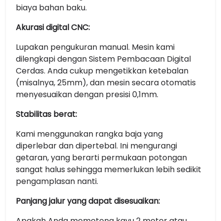
biaya bahan baku.
Akurasi digital CNC:
Lupakan pengukuran manual. Mesin kami
dilengkapi dengan Sistem Pembacaan Digital
Cerdas. Anda cukup mengetikkan ketebalan
(misalnya, 25mm), dan mesin secara otomatis
menyesuaikan dengan presisi 0,1mm.
Stabilitas berat:
Kami menggunakan rangka baja yang
diperlebar dan dipertebal. Ini mengurangi
getaran, yang berarti permukaan potongan
sangat halus sehingga memerlukan lebih sedikit
pengamplasan nanti.
Panjang jalur yang dapat disesuaikan:
Apakah Anda memotong kayu 2 meter atau