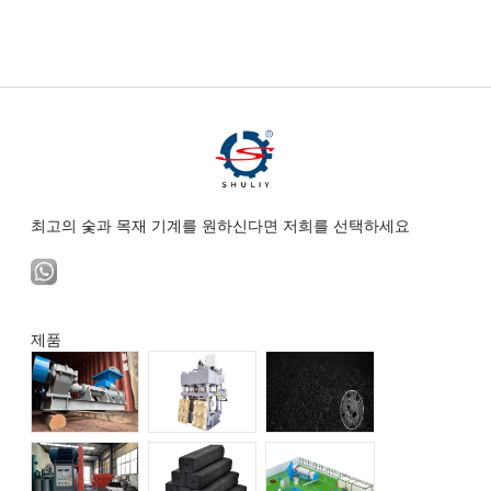
최고의 숯과 목재 기계를 원하신다면 저희를 선택하세요
제품