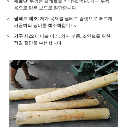
재절단:
두꺼운 슬래브를 바닥재, 벽판, 가구 부품
용으로 얇은 보드로 절단합니다.
팔레트 제조:
저가 목재를 팔레트 슬랫으로 빠르게
가공하되 낭비를 최소화합니다.
가구 제조:
테이블 다리, 의자 부품, 조인트를 위한
정밀 절단을 수행합니다.