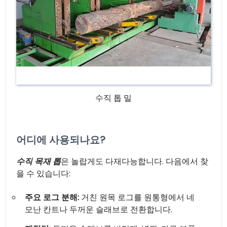
수직 톱 밀
어디에 사용되나요?
수직 목재 톱
은 놀랍게도 다재다능합니다. 다음에서 찾
을 수 있습니다:
주요 로그 분해:
거친 원목 로그를 원통형에서 네
모난 칸트나 두꺼운 슬래브로 전환합니다.