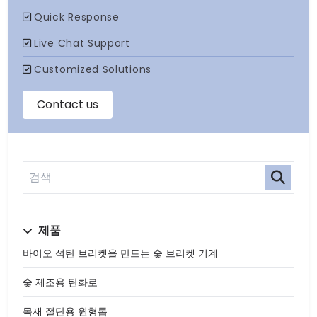
제품
바이오 석탄 브리켓을 만드는 숯 브리켓 기계
숯 제조용 탄화로
목재 절단용 원형톱