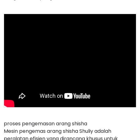
proses pengemasan arang shisha
Mesin pengemas arang shisha Shuliy adalah
peralatan efisien yang dirancang khusus untuk