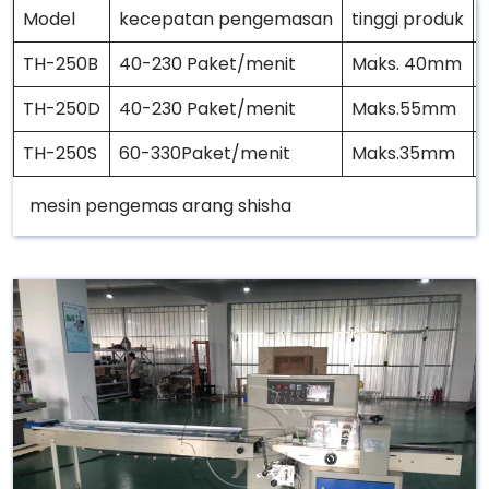
Model
kecepatan pengemasan
tinggi produk
TH-250B
40-230 Paket/menit
Maks. 40mm
TH-250D
40-230 Paket/menit
Maks.55mm
TH-250S
60-330Paket/menit
Maks.35mm
mesin pengemas arang shisha