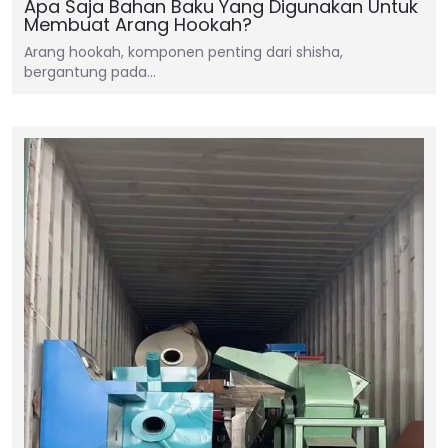
Apa Saja Bahan Baku Yang Digunakan Untuk
Membuat Arang Hookah?
Arang hookah, komponen penting dari shisha,
bergantung pada…