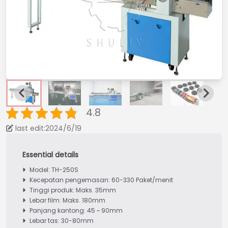
4.8
last edit:2024/6/19
Model: TH-250S
Kecepatan pengemasan: 60-330 Paket/menit
Tinggi produk: Maks. 35mm
Lebar film: Maks. 180mm
Panjang kantong: 45 ~ 90mm
Lebar tas: 30-80mm