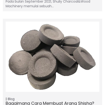
Pada bulan September 2021, Shuliy Charcoal&Wood
Machinery memulai sebuah…
Blog
Bagaimana Cara Membuat Arang Shisha?