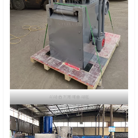
시샤 숯 기계 배송 사진