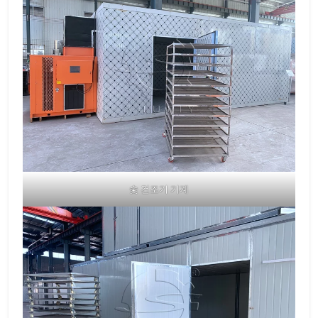
숯 건조기 기계