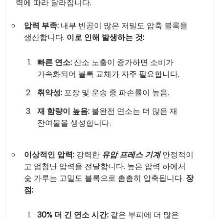
력에 따라 달라집니다.
압력 부족:
내부 빈공이 많은 저밀도 압축 블록을
생산합니다.
이로 인해 발생하는 것:
빠른 연소:
산소 노출이 증가하면 소비가
가속화되어 블록 교체가 자주 필요합니다.
취약성:
포장 및 운송 중 파손률이 높음.
재 함량이 높음:
불완전 연소는 더 많은 재
잔여물을 생성합니다.
이상적인 압력:
강력한
유압 프레스 기계
안정적이
고 엄청난 압력을 전달합니다. 높은 압력 하에서
숯 가루는 고밀도 블록으로 촘촘히 압축됩니다.
장
점:
30% 더 긴 연소 시간:
같은 부피에 더 많은