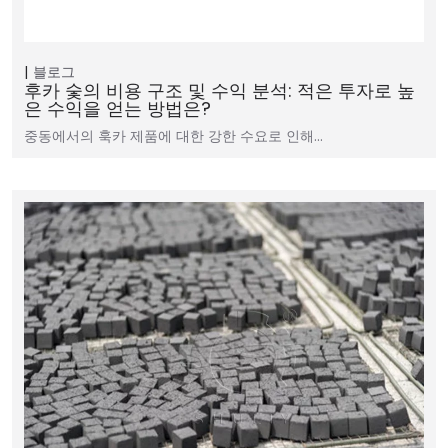
블로그
후카 숯의 비용 구조 및 수익 분석: 적은 투자로 높
은 수익을 얻는 방법은?
중동에서의 훅카 제품에 대한 강한 수요로 인해...