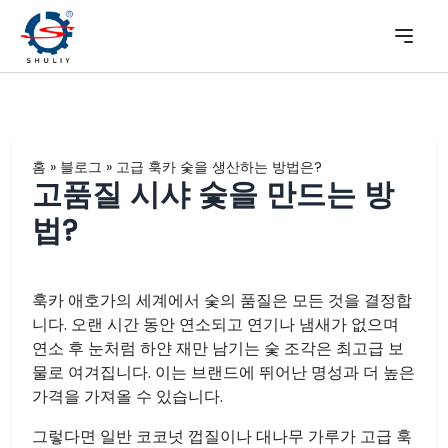
홈
»
블로그
»
고급 훅카 숯을 생산하는 방법은?
고품질 시샤 숯을 만드는 방
법?
훅카 애호가의 세계에서 숯의 품질은 모든 것을 결정합
니다. 오랜 시간 동안 연소되고 연기나 냄새가 없으며
연소 후 눈처럼 하얀 재만 남기는 숯 조각은 최고급 보
물로 여겨집니다. 이는 브랜드에 뛰어난 명성과 더 높은
가격을 가져올 수 있습니다.
그렇다면 일반 코코넛 껍질이나 대나무 가루가 고급 훅