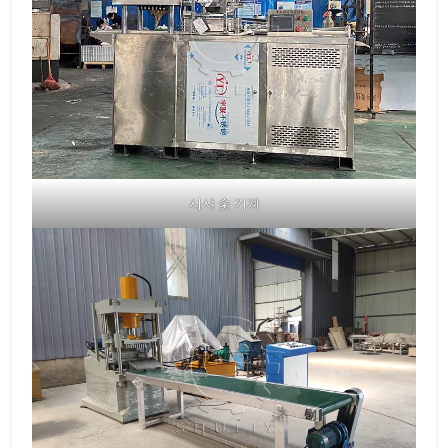
시샤 숯 기계