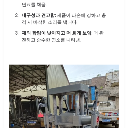
연료를 채움.
내구성과 견고함:
제품이 파손에 강하고 충
격 시 바삭한 소리를 냅니다.
재의 함량이 낮아지고 더 희게 보임:
더 완
전하고 순수한 연소를 나타냄.