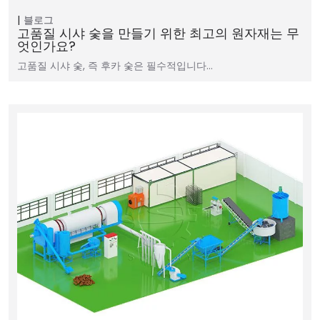
블로그
고품질 시샤 숯을 만들기 위한 최고의 원자재는 무
엇인가요?
고품질 시샤 숯, 즉 후카 숯은 필수적입니다…