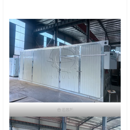
숯 건조기