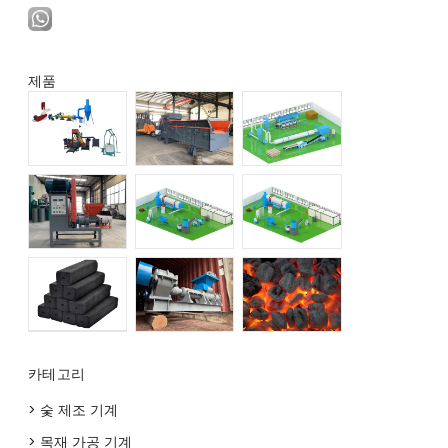
제품
카테고리
> 숯 제조 기계
> 목재 가공 기계