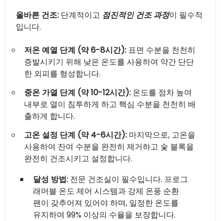
올바른 건조:
단계적이고
점진적인 건조 과정
이 필수적
입니다.
저온 예열 단계 (약 6-8시간):
표면 수분을 천천히
증발시키기 위해 낮은 온도를 사용하여 약간 단단
한 외피를 형성합니다.
중온 가열 단계 (약 10-12시간):
온도를 점차 높여
내부로 열이 침투하게 하고 핵심 수분을 천천히 배
출하게 합니다.
고온 설정 단계 (약 4-6시간):
마지막으로, 고온을
사용하여 잔여 수분을 완전히 제거하고 숯 블록을
완전히 건조시키고 설정합니다.
달성 방법:
전문 건조실이 필수입니다. 프로그
래머블 온도 제어 시스템과 강제 온풍 순환
팬이 갖추어져 있어야 하며, 일정한 온도를
유지하여 99% 이상의 수율을 보장합니다.