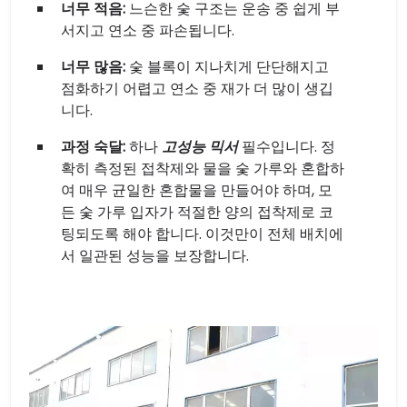
너무 적음:
느슨한 숯 구조는 운송 중 쉽게 부
서지고 연소 중 파손됩니다.
너무 많음:
숯 블록이 지나치게 단단해지고
점화하기 어렵고 연소 중 재가 더 많이 생깁
니다.
과정 숙달:
하나
고성능 믹서
필수입니다. 정
확히 측정된 접착제와 물을 숯 가루와 혼합하
여 매우 균일한 혼합물을 만들어야 하며, 모
든 숯 가루 입자가 적절한 양의 접착제로 코
팅되도록 해야 합니다. 이것만이 전체 배치에
서 일관된 성능을 보장합니다.