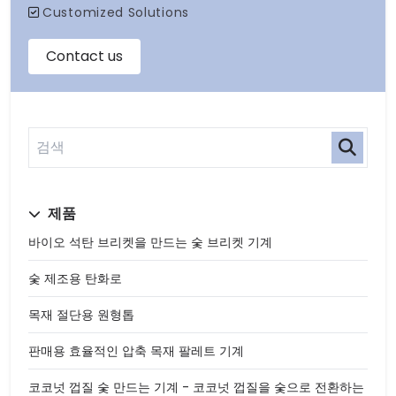
제품
바이오 석탄 브리켓을 만드는 숯 브리켓 기계
숯 제조용 탄화로
목재 절단용 원형톱
판매용 효율적인 압축 목재 팔레트 기계
코코넛 껍질 숯 만드는 기계 - 코코넛 껍질을 숯으로 전환하는