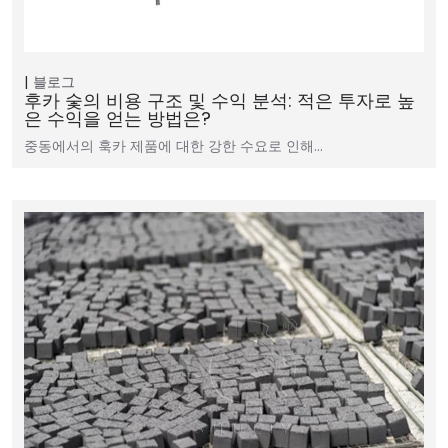
블로그
후카 숯의 비용 구조 및 수익 분석: 적은 투자로 높
은 수익을 얻는 방법은?
중동에서의 훅카 제품에 대한 강한 수요로 인해...