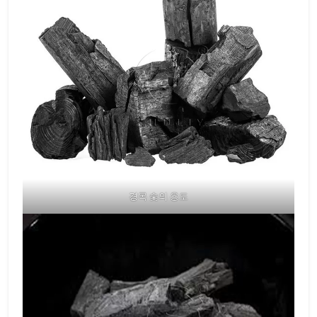
경목 숯의 용도