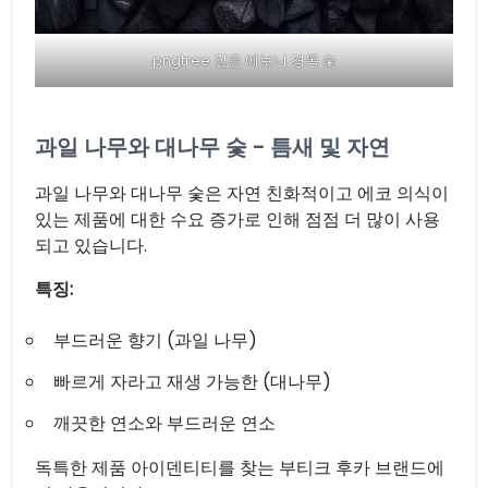
pngtree 깊은 에보니 경목 숯
과일 나무와 대나무 숯 - 틈새 및 자연
과일 나무와 대나무 숯은 자연 친화적이고 에코 의식이
있는 제품에 대한 수요 증가로 인해 점점 더 많이 사용
되고 있습니다.
특징:
부드러운 향기 (과일 나무)
빠르게 자라고 재생 가능한 (대나무)
깨끗한 연소와 부드러운 연소
독특한 제품 아이덴티티를 찾는 부티크 후카 브랜드에