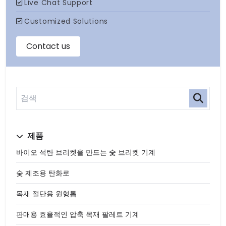
제품
바이오 석탄 브리켓을 만드는 숯 브리켓 기계
숯 제조용 탄화로
목재 절단용 원형톱
판매용 효율적인 압축 목재 팔레트 기계