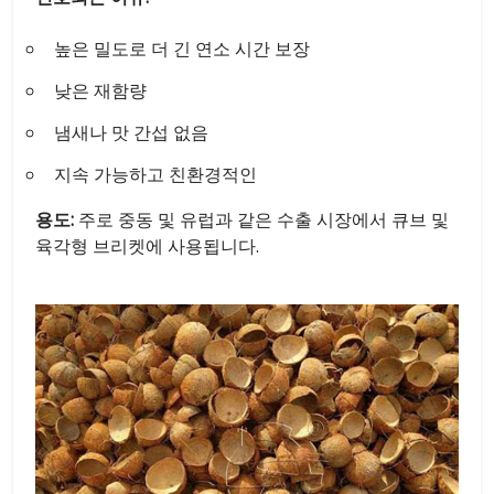
높은 밀도로 더 긴 연소 시간 보장
낮은 재함량
냄새나 맛 간섭 없음
지속 가능하고 친환경적인
용도:
주로 중동 및 유럽과 같은 수출 시장에서 큐브 및
육각형 브리켓에 사용됩니다.