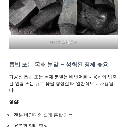
대나무 숯의 용도
톱밥 또는 목재 분말 – 성형된 정제 숯용
가공된 톱밥 또는 목재 분말은 바인더를 사용하여 압축
된 원형 또는 큐브 숯을 형성할 때 일반적으로 사용됩니
다.
장점:
전분 바인더와 쉽게 혼합 가능
유연한 형태 형성