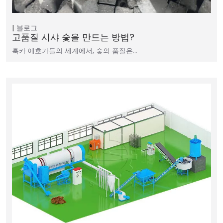
블로그
고품질 시샤 숯을 만드는 방법?
훅카 애호가들의 세계에서, 숯의 품질은…