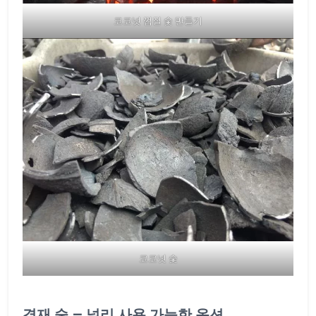
코코넛 껍질 숯 만들기
코코넛 숯
경재 숯 – 널리 사용 가능한 옵션