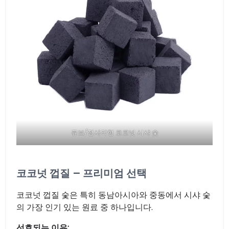
큐브/정사각형 코코넛 시샤 숯
코코넛 껍질 – 프리미엄 선택
코코넛 껍질 숯은 특히 동남아시아와 중동에서 시샤 숯
의 가장 인기 있는 원료 중 하나입니다.
선호되는 이유: