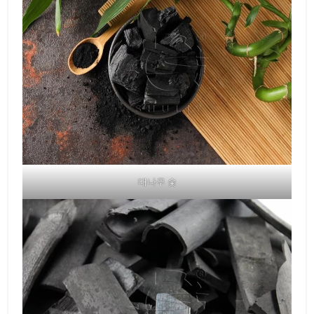
대나무 숯