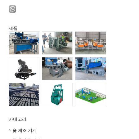
제품
카테고리
> 숯 제조 기계