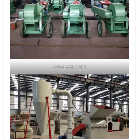
판매용 목재 분쇄기