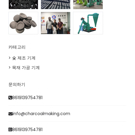
카테고리
> 숯 제조 기계
> 목재 가공 기계
Whatsapp
문의하기
Email
8619139754781
Wechat
info@charcoalmaking.com
Chat
8619139754781