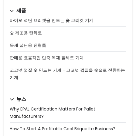
제품
바이오 석탄 브리켓을 만드는 숯 브리켓 기계
숯 제조용 탄화로
목재 절단용 원형톱
판매용 효율적인 압축 목재 팔레트 기계
코코넛 껍질 숯 만드는 기계 - 코코넛 껍질을 숯으로 전환하는
기계
뉴스
Why EPAL Certification Matters For Pallet
Manufacturers?
How To Start A Profitable Coal Briquette Business?