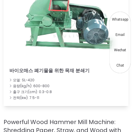
Whatsapp
Email
Wechat
Chat
바이오매스 폐기물을 위한 목재 분쇄기
모델: SL-420
용량(kg/h): 600-800
출구 크기(cm): 0.3-0.8
전력(kw): 7.5-11