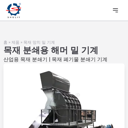
홈
»
제품
»
목재 망치 밀 기계
목재 분쇄용 해머 밀 기계
산업용 목재 분쇄기 | 목재 폐기물 분쇄기 기계