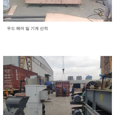
우드 해머 밀 기계 선적