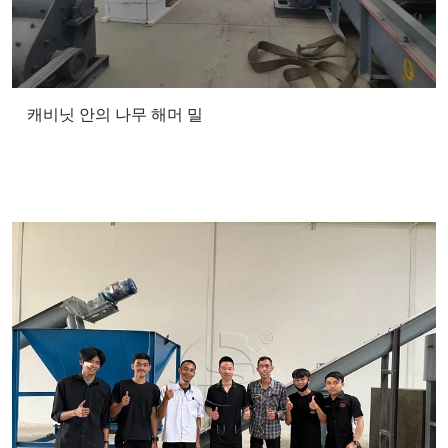
캐비닛 안의 나무 해머 밀