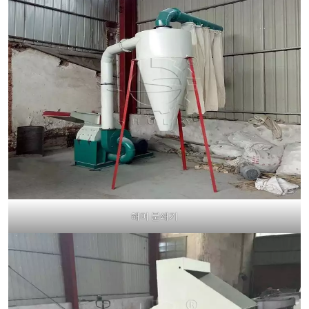
해머 분쇄기