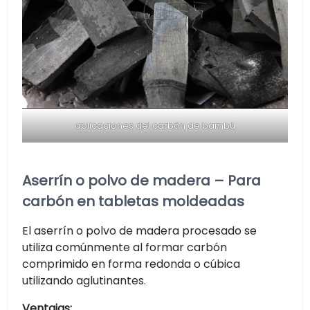
aplicaciones del carbón de bambú
Aserrín o polvo de madera – Para
carbón en tabletas moldeadas
El aserrín o polvo de madera procesado se
utiliza comúnmente al formar carbón
comprimido en forma redonda o cúbica
utilizando aglutinantes.
Ventajas: