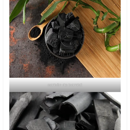
carbón de bambú