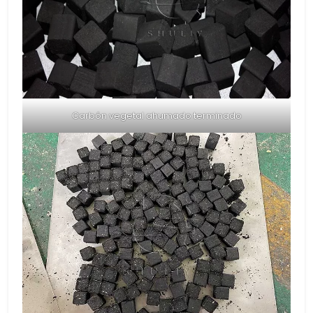
Carbón vegetal ahumado terminado