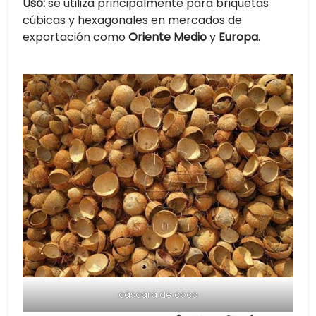
Uso:
se utiliza principalmente para briquetas
cúbicas y hexagonales en mercados de
exportación como
Oriente Medio
y
Europa
.
cáscara de coco