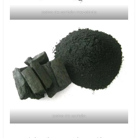
polvo de carbón mezclado
polvo de carbón