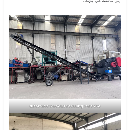
پر محنت کی بچت۔
automatic wood processing machine