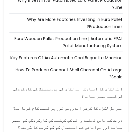
Why Invest In An Automated Euro Pallet Production
Line?
Why Are More Factories Investing In Euro Pallet
Production Lines?
Euro Wooden Pallet Production Line | Automatic EPAL
Pallet Manufacturing System
Key Features Of An Automatic Coal Briquette Machine
How To Produce Coconut Shell Charcoal On A Large
Scale?
ایک لکڑی کا ڈیبارکر نے لکڑی کی پروسیسنگ کی کارکردگی
کو کیسے بہتر بنایا؟
ہمر مل لکڑی کا کرشر اندرونی طور پر کیسے کام کرتا ہے؟
درخت کے جامع کچلنے والے کی کچلنے کی کارکردگی کو بہتر
بنانے اور توانائی کے استعمال کو کم کرنے کا طریقہ؟