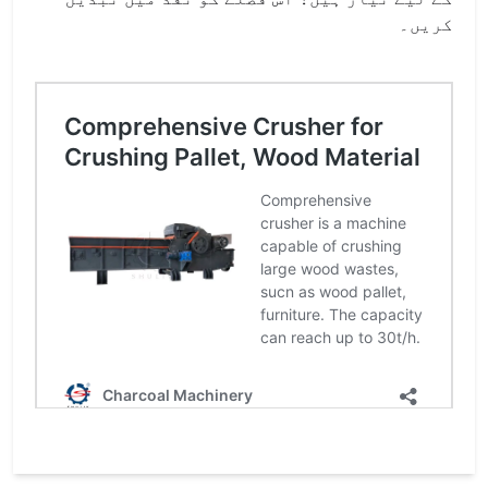
کریں۔