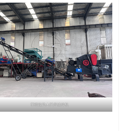
带磁吸的木托盘破碎机