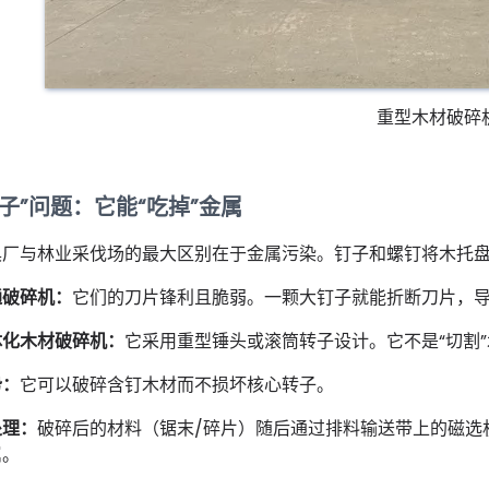
重型木材破碎
钉子”问题：它能“吃掉”金属
具厂与林业采伐场的最大区别在于金属污染。钉子和螺钉将木托
通破碎机：
它们的刀片锋利且脆弱。一颗大钉子就能折断刀片，
体化木材破碎机：
它采用重型锤头或滚筒转子设计。它不是“切割”木
势：
它可以破碎含钉木材而不损坏核心转子。
处理：
破碎后的材料（锯末/碎片）随后通过排料输送带上的磁选
属。