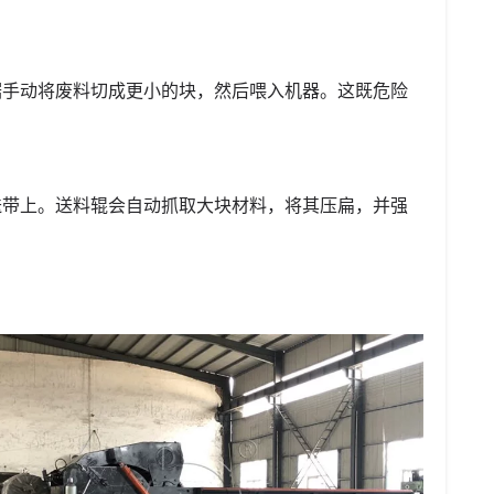
锯手动将废料切成更小的块，然后喂入机器。这既危险
送带上。送料辊会自动抓取大块材料，将其压扁，并强