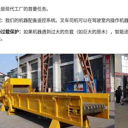
全是现代工厂的首要任务。
控：
我们的机器配备遥控系统。叉车司机可以在驾驶室内操作机
动过载保护：
如果机器遇到过大的负载（如巨大的原木），智能
毁。