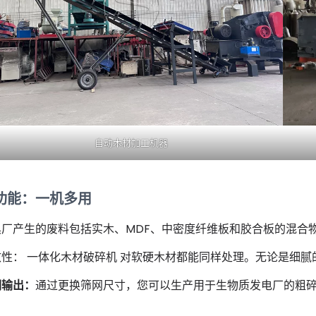
自动木材加工机器
功能：一机多用
具厂产生的废料包括实木、MDF、中密度纤维板和胶合板的混合
致性： 一体化木材破碎机 对软硬木材都能同样处理。无论是细
调输出：
通过更换筛网尺寸，您可以生产用于生物质发电厂的粗