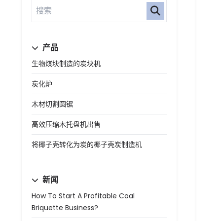
产品
生物煤块制造的炭块机
炭化炉
木材切割圆锯
高效压缩木托盘机出售
将椰子壳转化为炭的椰子壳炭制造机
新闻
How To Start A Profitable Coal
Briquette Business?