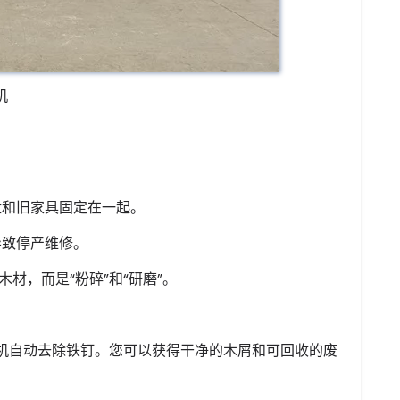
机
盘和旧家具固定在一起。
导致停产维修。
材，而是“粉碎”和“研磨”。
机自动去除铁钉。您可以获得干净的木屑和可回收的废