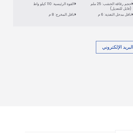
حجم رقاقة الخشب: 25 ملم
القوة الرئيسية: 110 كيلو واط
(قابل للتعديل)
ناقل مدخل التغذية: 6 م
ناقل المخرج: 8 م
بريد الإلكتروني