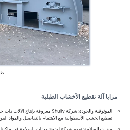
طب
مزايا آلة تقطيع الأخشاب الطبلية
الموثوقية والجودة: شركة Shuliy معروف
تقطيع الخشب الأسطوانية مع الاهتمام بالتفاصيل والمواد القوي
ميزات السلامة: تقوم شركتنا بدمج ميزات السلامة في ماكينا