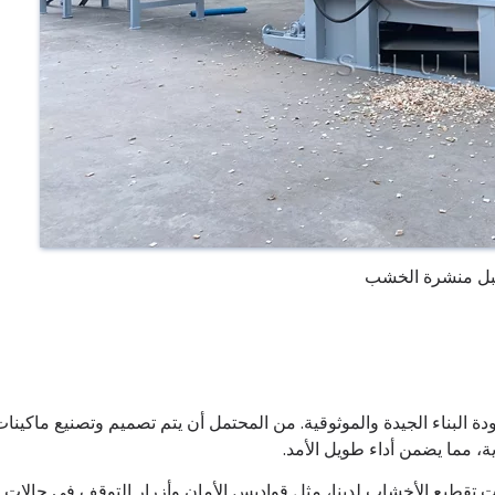
ل منشرة الخشب
ة بإنتاج الآلات ذات جودة البناء الجيدة والموثوقية. من المحتمل أن يتم تصميم وتصنيع ماكينا
ة، مما يضمن أداء طويل الأمد.
ت تقطيع الأخشاب لدينا، مثل قواديس الأمان وأزرار التوقف في حالات