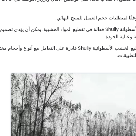
 لمتطلبات حجم العميل للمنتج النهائي.
الكفاءة: من المتوقع أن تكون آلة تصنيع رقائق الخشب ذات الأسطوانة Shuliy فعالة في تقطيع المواد الخشبية. يمكن أن يؤدي تصميم
وعالية الجودة.
تعدد الاستخدامات: اعتمادًا على الطراز، قد تكون ماكينات تقطيع الخشب الأسطوانية Shuliy قادرة على التعامل مع أنواع وأح
تطبيقات.