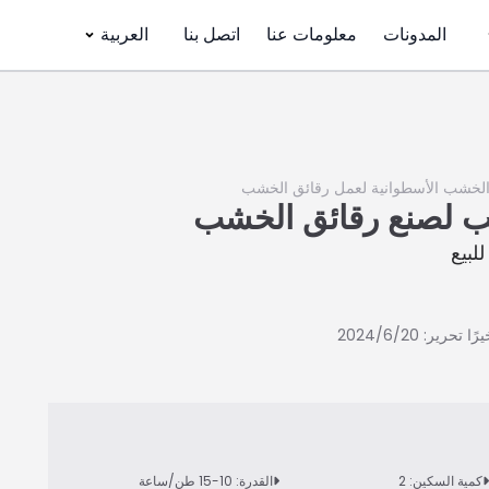
المدونات
معلومات عنا
اتصل بنا
العربية
 الخشب الأسطوانية لعمل رقائق الخشب
 لصنع رقائق الخشب
لبيع
رًا تحرير: 2024/6/20
كمية السكين: 2
القدرة: 10-15 طن/ساعة