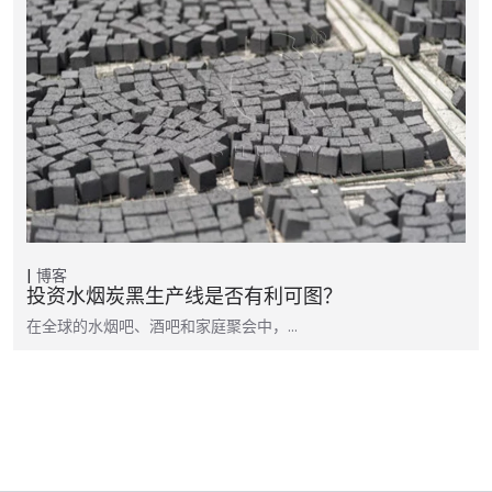
博客
投资水烟炭黑生产线是否有利可图？
在全球的水烟吧、酒吧和家庭聚会中，…