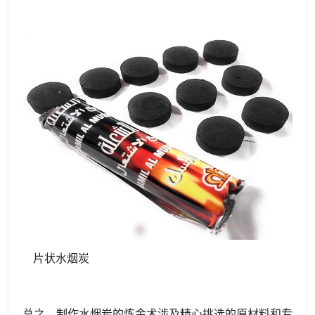
片状水烟炭
总之，制作水烟炭的炼金术涉及精心挑选的原材料和专