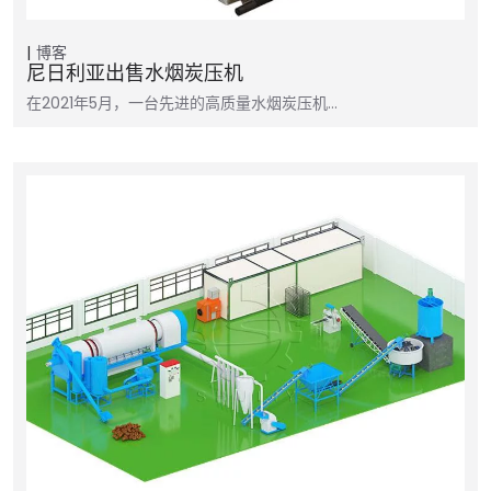
博客
尼日利亚出售水烟炭压机
在2021年5月，一台先进的高质量水烟炭压机…