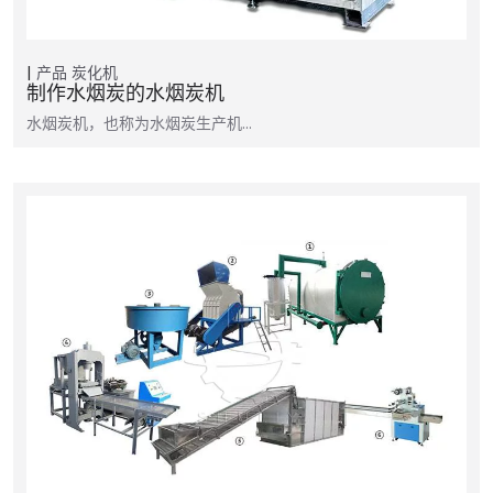
产品
炭化机
制作水烟炭的水烟炭机
水烟炭机，也称为水烟炭生产机…