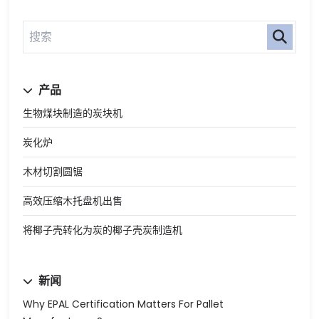
产品
生物煤块制造的炭块机
炭化炉
木材切割圆锯
高效压缩木托盘机出售
将椰子壳转化为炭的椰子壳炭制造机
新闻
Why EPAL Certification Matters For Pallet