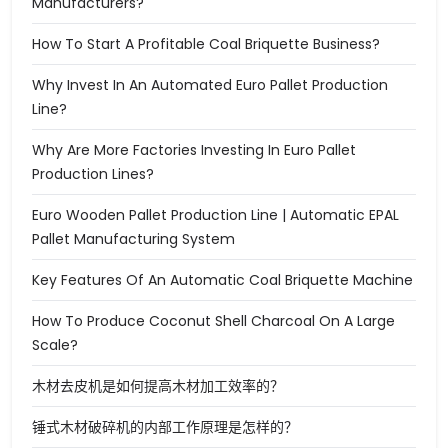
Manufacturers?
How To Start A Profitable Coal Briquette Business?
Why Invest In An Automated Euro Pallet Production
Line?
Why Are More Factories Investing In Euro Pallet
Production Lines?
Euro Wooden Pallet Production Line | Automatic EPAL
Pallet Manufacturing System
Key Features Of An Automatic Coal Briquette Machine
How To Produce Coconut Shell Charcoal On A Large
Scale?
木材去皮机是如何提高木材加工效率的？
锤式木材破碎机的内部工作原理是怎样的？