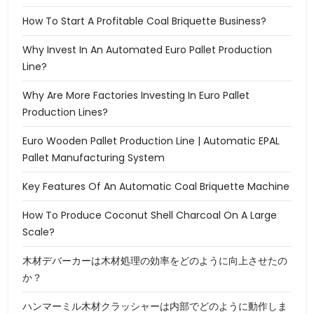
How To Start A Profitable Coal Briquette Business?
Why Invest In An Automated Euro Pallet Production
Line?
Why Are More Factories Investing In Euro Pallet
Production Lines?
Euro Wooden Pallet Production Line | Automatic EPAL
Pallet Manufacturing System
Key Features Of An Automatic Coal Briquette Machine
How To Produce Coconut Shell Charcoal On A Large
Scale?
木材デバーカーは木材処理の効率をどのように向上させたの
か？
ハンマーミル木材クラッシャーは内部でどのように動作しま