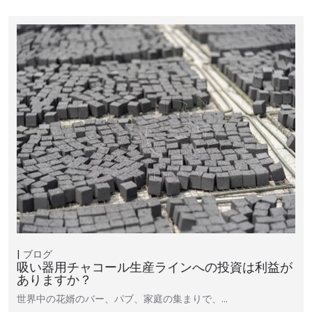
ブログ
吸い器用チャコール生産ラインへの投資は利益が
ありますか？
世界中の花婿のバー、パブ、家庭の集まりで、…