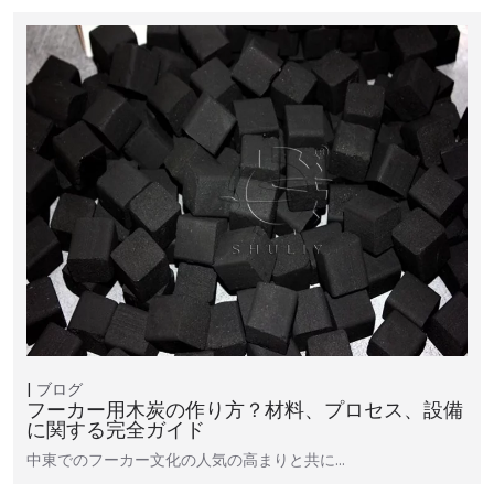
ブログ
フーカー用木炭の作り方？材料、プロセス、設備
に関する完全ガイド
中東でのフーカー文化の人気の高まりと共に…