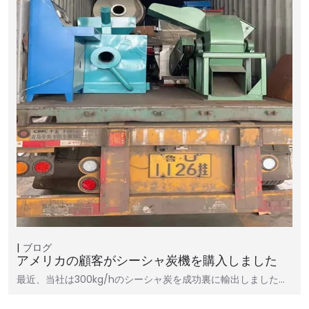
ブログ
アメリカの顧客がシーシャ炭機を購入しました
最近、当社は300kg/hのシーシャ炭を成功裏に輸出しました…