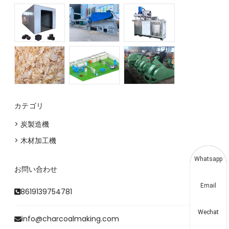
カテゴリ
> 炭製造機
> 木材加工機
Whatsapp
お問い合わせ
Email
8619139754781
Wechat
info@charcoalmaking.com