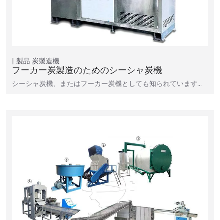
製品
炭製造機
フーカー炭製造のためのシーシャ炭機
シーシャ炭機、またはフーカー炭機としても知られています…