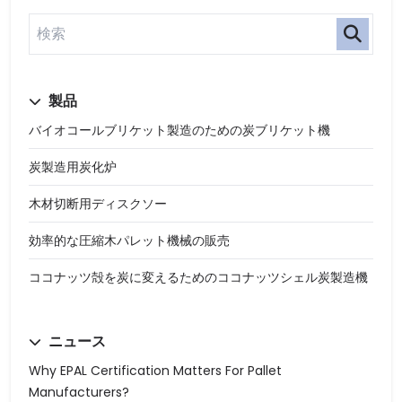
製品
バイオコールブリケット製造のための炭ブリケット機
炭製造用炭化炉
木材切断用ディスクソー
効率的な圧縮木パレット機械の販売
ココナッツ殻を炭に変えるためのココナッツシェル炭製造機
ニュース
Why EPAL Certification Matters For Pallet
Manufacturers?