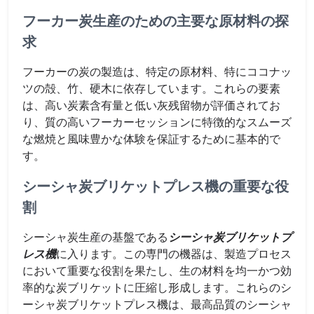
フーカー炭生産のための主要な原材料の探
求
フーカーの炭の製造は、特定の原材料、特にココナッ
ツの殻、竹、硬木に依存しています。これらの要素
は、高い炭素含有量と低い灰残留物が評価されてお
り、質の高いフーカーセッションに特徴的なスムーズ
な燃焼と風味豊かな体験を保証するために基本的で
す。
シーシャ炭ブリケットプレス機の重要な役
割
シーシャ炭生産の基盤である
シーシャ炭ブリケットプ
レス機
に入ります。この専門の機器は、製造プロセス
において重要な役割を果たし、生の材料を均一かつ効
率的な炭ブリケットに圧縮し形成します。これらのシ
ーシャ炭ブリケットプレス機は、最高品質のシーシャ