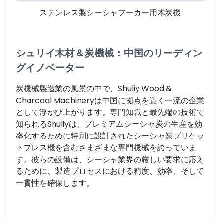
ステンレス製シーシャフーカー用木炭機
シュリイ木材＆炭機械：中国のリーディン
グイノベーター
炭機械製造業の風景の中で、Shuliy Wood &
Charcoal Machineryは中国に拠点を置く一流の企業
として浮かび上がります。専門知識と最先端の技術で
知られるShuliyは、プレミアムシーシャ炭の生産を効
率化するために特別に設計されたシーシャ炭ブリケッ
トプレス機を含むさまざまな専門機械を誇っていま
す。彼らの設備は、シーシャ業界の厳しい要求に応え
るために、製造プロセスにおける精度、効率、そして
一貫性を確保します。