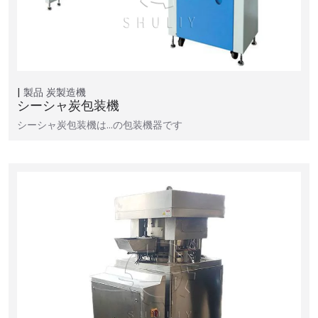
製品
炭製造機
シーシャ炭包装機
シーシャ炭包装機は…の包装機器です