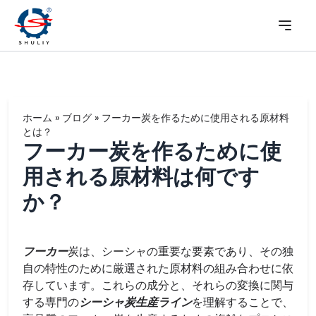
ホーム
»
ブログ
»
フーカー炭を作るために使用される原材料
とは？
フーカー炭を作るために使
用される原材料は何です
か？
フーカー
炭は、シーシャの重要な要素であり、その独
自の特性のために厳選された原材料の組み合わせに依
存しています。これらの成分と、それらの変換に関与
する専門の
シーシャ炭生産ライン
を理解することで、