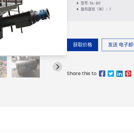
型号: SL-80
旋风直径（米）：1
获取价格
发送 电子邮