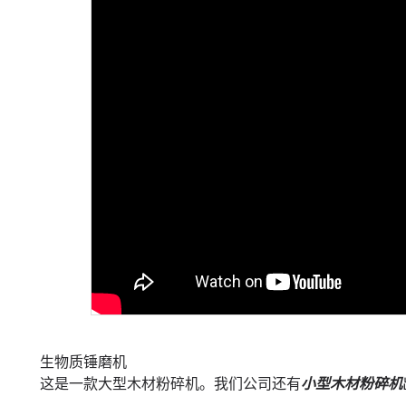
生物质锤磨机
这是一款大型木材粉碎机。我们公司还有
小型木材粉碎机