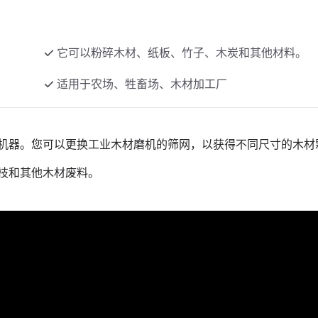
它可以粉碎木材、纸板、竹子、木炭和其他材料。
适用于农场、牲畜场、木材加工厂
机器。您可以更换工业木材磨机的筛网，以获得不同尺寸的木材
枝和其他木材废料。