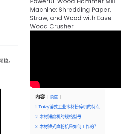
颗粒。
内容
隐藏
1
Taizy锤式工业木材粉碎机的特点
2
木材锤磨机的规格型号
3
木材锤式磨粉机是如何工作的？