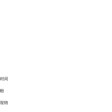
时间
粉
现特