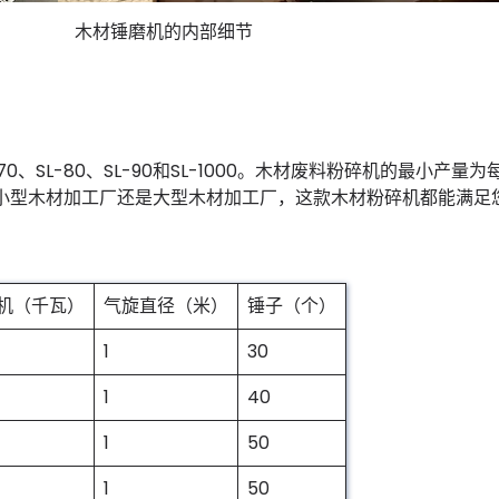
木材锤磨机的内部细节
0、SL-80、SL-90和SL-1000。木材废料粉碎机的最小产量为
论是小型木材加工厂还是大型木材加工厂，这款木材粉碎机都能满足
机（千瓦）
气旋直径（米）
锤子（个）
1
30
1
40
1
50
1
50