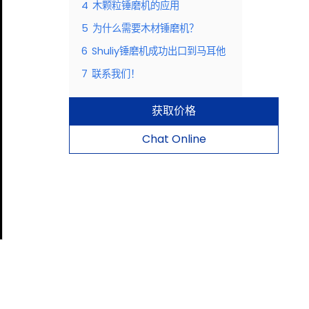
4
木颗粒锤磨机的应用
5
为什么需要木材锤磨机？
6
Shuliy锤磨机成功出口到马耳他
7
联系我们！
获取价格
Chat Online