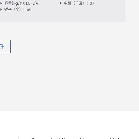
容量(kg/h): 1.5-2吨
电机（千瓦）：37
锤子（个）：50
件