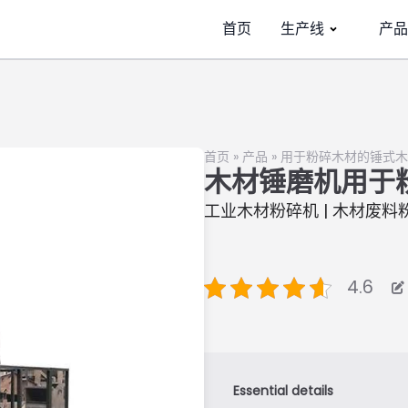
首页
生产线
产品
首页
»
产品
»
用于粉碎木材的锤式木
木材锤磨机用于
工业木材粉碎机 | 木材废料
4.6