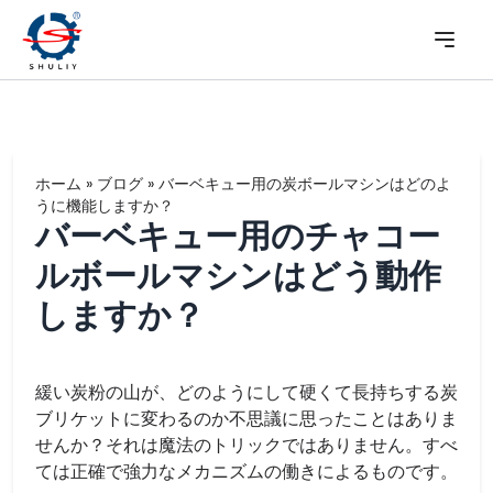
ホーム
»
ブログ
»
バーベキュー用の炭ボールマシンはどのよ
うに機能しますか？
バーベキュー用のチャコー
ルボールマシンはどう動作
しますか？
緩い炭粉の山が、どのようにして硬くて長持ちする炭
ブリケットに変わるのか不思議に思ったことはありま
せんか？それは魔法のトリックではありません。すべ
ては正確で強力なメカニズムの働きによるものです。