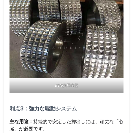
BBQ炭用金型
利点3：強力な駆動システム
主な用途：
持続的で安定した押出しには、頑丈な「心
臓」が必要です。