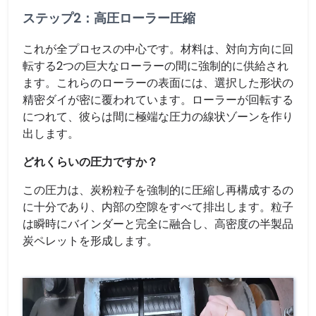
ステップ2：高圧ローラー圧縮
これが全プロセスの中心です。材料は、対向方向に回
転する2つの巨大なローラーの間に強制的に供給され
ます。これらのローラーの表面には、選択した形状の
精密ダイが密に覆われています。ローラーが回転する
につれて、彼らは間に極端な圧力の線状ゾーンを作り
出します。
どれくらいの圧力ですか？
この圧力は、炭粉粒子を強制的に圧縮し再構成するの
に十分であり、内部の空隙をすべて排出します。粒子
は瞬時にバインダーと完全に融合し、高密度の半製品
炭ペレットを形成します。