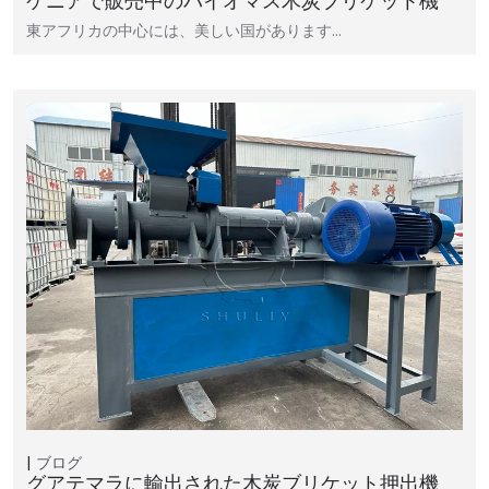
ケニアで販売中のバイオマス木炭ブリケット機
東アフリカの中心には、美しい国があります…
ブログ
グアテマラに輸出された木炭ブリケット押出機