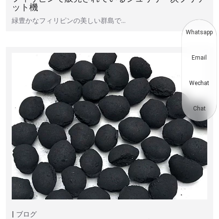
ット機
緑豊かなフィリピンの美しい群島で…
Whatsapp
Email
Wechat
Chat
ブログ