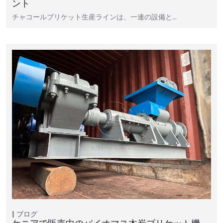
ント
チャコールブリケット生産ラインは、一連の設備と…
ブログ