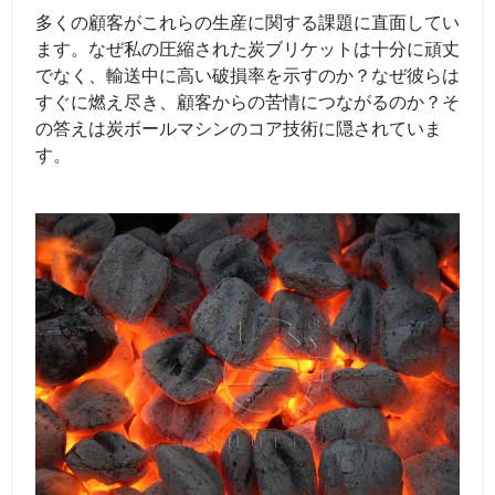
多くの顧客がこれらの生産に関する課題に直面してい
ます。なぜ私の圧縮された炭ブリケットは十分に頑丈
でなく、輸送中に高い破損率を示すのか？なぜ彼らは
すぐに燃え尽き、顧客からの苦情につながるのか？そ
の答えは炭ボールマシンのコア技術に隠されていま
す。