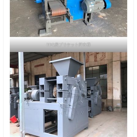
BBQ炭ブリケット押出機