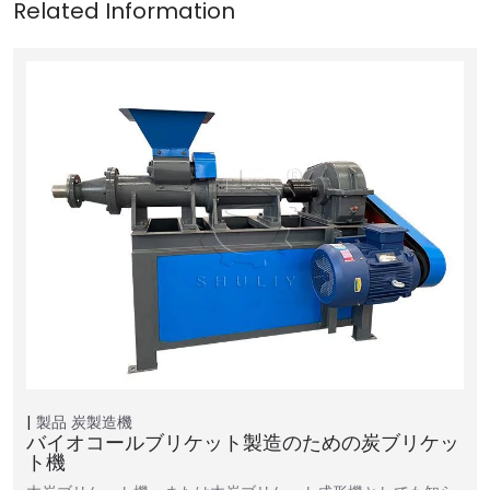
製品
炭製造機
バイオコールブリケット製造のための炭ブリケッ
ト機