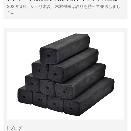
2021年6月、シュリ木炭・木材機械は誇りを持って発送しまし
た…
ブログ