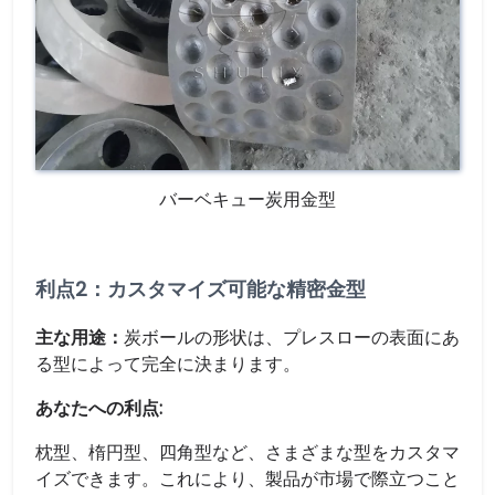
バーベキュー炭用金型
利点2：カスタマイズ可能な精密金型
主な用途：
炭ボールの形状は、プレスローの表面にあ
る型によって完全に決まります。
あなたへの利点:
枕型、楕円型、四角型など、さまざまな型をカスタマ
イズできます。これにより、製品が市場で際立つこと