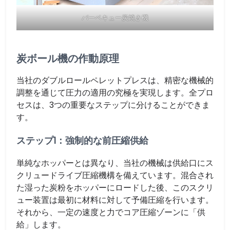
バーベキュー炭焼き機
炭ボール機の作動原理
当社のダブルロールペレットプレスは、精密な機械的
調整を通じて圧力の適用の究極を実現します。全プロ
セスは、3つの重要なステップに分けることができま
す。
ステップ1：強制的な前圧縮供給
単純なホッパーとは異なり、当社の機械は供給口にス
クリュードライブ圧縮機構を備えています。混合され
た湿った炭粉をホッパーにロードした後、このスクリ
ュー装置は最初に材料に対して予備圧縮を行います。
それから、一定の速度と力でコア圧縮ゾーンに「供
給」します。