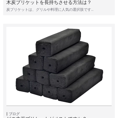
木炭ブリケットを長持ちさせる方法は？
炭ブリケットは、グリルや料理に人気の選択肢です…
ブログ