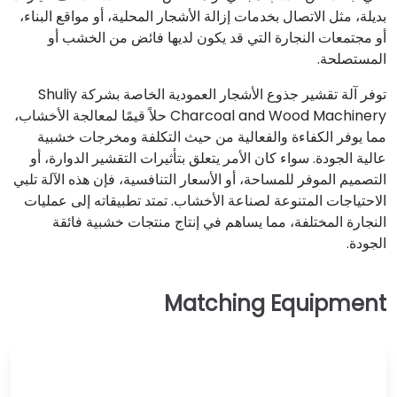
بديلة، مثل الاتصال بخدمات إزالة الأشجار المحلية، أو مواقع البناء،
أو مجتمعات النجارة التي قد يكون لديها فائض من الخشب أو
المستصلحة.
توفر آلة تقشير جذوع الأشجار العمودية الخاصة بشركة Shuliy
Charcoal and Wood Machinery حلاً قيمًا لمعالجة الأخشاب،
مما يوفر الكفاءة والفعالية من حيث التكلفة ومخرجات خشبية
عالية الجودة. سواء كان الأمر يتعلق بتأثيرات التقشير الدوارة، أو
التصميم الموفر للمساحة، أو الأسعار التنافسية، فإن هذه الآلة تلبي
الاحتياجات المتنوعة لصناعة الأخشاب. تمتد تطبيقاته إلى عمليات
النجارة المختلفة، مما يساهم في إنتاج منتجات خشبية فائقة
الجودة.