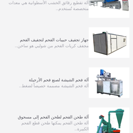
آلة تقطيع رقائق الخشب الأسطوانية هي معدات
متخصصة تُستخدم…
جهاز تجفيف حبيبات الفحم لتجفيف الفحم
مجفف كريات الفحم من شوليي هو ساخن…
آلة فحم الشيشة لصنع فحم الأرجيلة
آلة فحم الشيشة مصممة خصيصاً لضغط…
آلة طحن الفحم لطحن الفحم إلى مسحوق
آلة طحن الفحم يمكنها طحن قطع الفحم
الكبيرة…