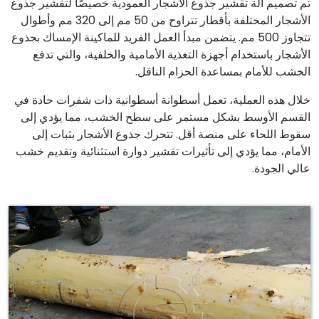
تم تصميم آلة تقشير جذوع الأشجار العمودية خصيصًا لتقشير جذوع
الأشجار المختلفة بأقطار تتراوح من 50 مم إلى 320 مم وأطوال
تتجاوز 500 مم. يتضمن مبدأ العمل الفريد للماكينة الإمساك بجذوع
الأشجار باستخدام أجهزة التغذية الأمامية والخلفية، والتي تدفع
الخشب للأمام بمساعدة الحزام الناقل.
خلال هذه العملية، تعمل أسطوانة أسطوانية ذات شفرات حادة في
القسم الأوسط بشكل مستمر على سطح الخشب، مما يؤدي إلى
سقوط اللحاء على منصة أقل. تتحرك جذوع الأشجار بثبات إلى
الأمام، مما يؤدي إلى تأثيرات تقشير دوارة استثنائية وتقديم خشب
عالي الجودة.