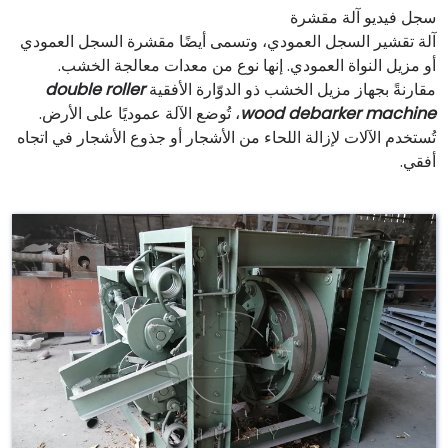
سجل فيديو آلة مقشرة
آلة تقشير السجل العمودي، وتسمى أيضًا مقشرة السجل العمودي
أو مزيل النواة العمودي. إنها نوع من معدات معالجة الخشب.
مقارنةً بجهاز مزيل الخشب ذو الدوّارة الأفقية
double roller
wood debarker machine
، تُوضع الآلة عموديًا على الأرض.
تُستخدم الآلات لإزالة اللحاء من الأشجار أو جذوع الأشجار في اتجاه
أفقي.