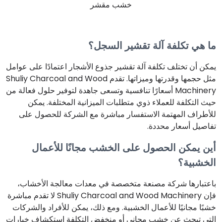
خشب مقشر
ما هي تكلفة آلة تقشير السجل؟
يمكن أن تختلف تكلفة آلة تقشير جذوع الأشجار اعتمادًا على عوامل
مثل حجمها وقدرتها وميزاتها. تقدم Shuliy Charcoal and Wood
Machinery أسعارًا تنافسية وتسعى جاهدة لتوفير حلول فعالة من
حيث التكلفة للعملاء ذوي متطلبات الميزانية المختلفة. يمكن
للأطراف المهتمة الاستفسار مباشرة مع الشركة للحصول على
تفاصيل أسعار محددة.
أين يمكن الحصول على الخشب مجانًا للأعمال
الخشبية؟
باعتبارها شركة مصنعة متخصصة في معدات معالجة الأخشاب،
فإن Shuliy Charcoal and Wood Machinery لا تقدم مباشرة
خشبًا مجانيًا للأعمال الخشبية. ومع ذلك، يمكن للأفراد والشركات
التي تبحث عن خشب مجاني أو منخفض التكلفة استكشاف خيارات