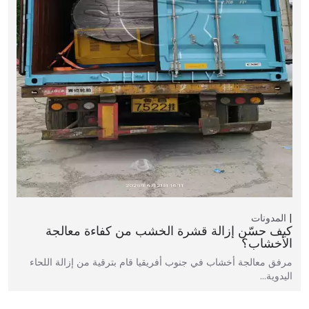
المدونات
كيف حسّن إزالة قشرة الخشب من كفاءة معالجة
الأخشاب؟
مرفق معالجة أخشاب في جنوب أفريقيا قام بترقية من إزالة اللحاء
اليدوية…