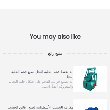
منتج رائج
آلة ضغط فحم الخلية النحل لصنع فحم الخلية
النحل
آلة تصنيع قوالب الفحم على شكل خلية النحل،
والمعروفة أيضاً باسم…
مفرمة الخشب الأسطوانية لصنع رقائق الخشب