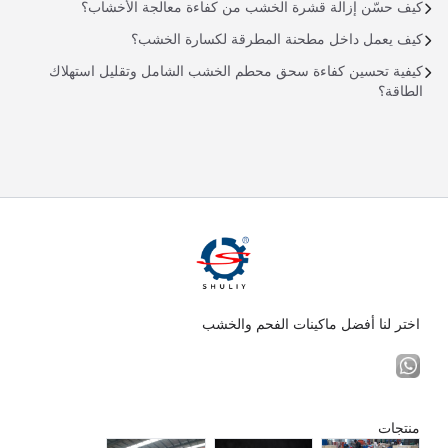
كيف حسّن إزالة قشرة الخشب من كفاءة معالجة الأخشاب؟
كيف يعمل داخل مطحنة المطرقة لكسارة الخشب؟
كيفية تحسين كفاءة سحق محطم الخشب الشامل وتقليل استهلاك
الطاقة؟
اختر لنا أفضل ماكينات الفحم والخشب
منتجات