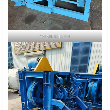
목재 껍질 벗기는 기계