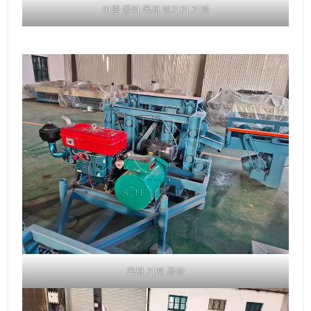
이중 롤러 목재 벗기기 기계
목재 기계 공장