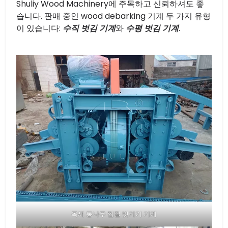
Shuliy Wood Machinery에 주목하고 신뢰하셔도 좋
습니다. 판매 중인 wood debarking 기계 두 가지 유형
이 있습니다:
수직 벗김 기계
와
수평 벗김 기계
.
목재 통나무 껍질 벗기기 기계