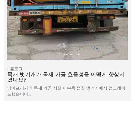
블로그
목재 벗기개가 목재 가공 효율성을 어떻게 향상시
켰나요?
남아프리카의 목재 가공 시설이 수동 껍질 벗기기에서 업그레이
드했습니다…