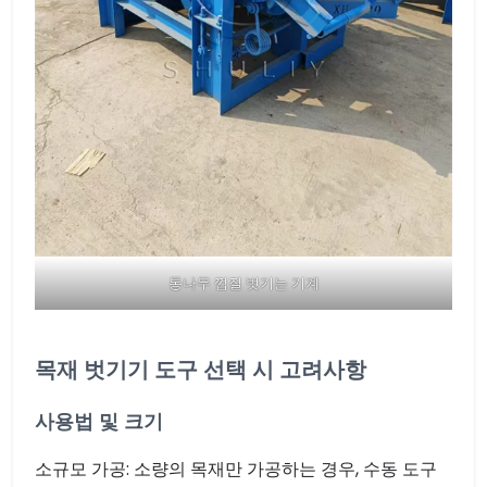
통나무 껍질 벗기는 기계
목재 벗기기 도구 선택 시 고려사항
사용법 및 크기
소규모 가공: 소량의 목재만 가공하는 경우, 수동 도구