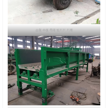
소형 수평 목재 벗기기 기계