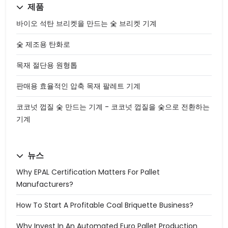
제품
바이오 석탄 브리켓을 만드는 숯 브리켓 기계
숯 제조용 탄화로
목재 절단용 원형톱
판매용 효율적인 압축 목재 팔레트 기계
코코넛 껍질 숯 만드는 기계 - 코코넛 껍질을 숯으로 전환하는
기계
뉴스
Why EPAL Certification Matters For Pallet
Manufacturers?
How To Start A Profitable Coal Briquette Business?
Why Invest In An Automated Euro Pallet Production