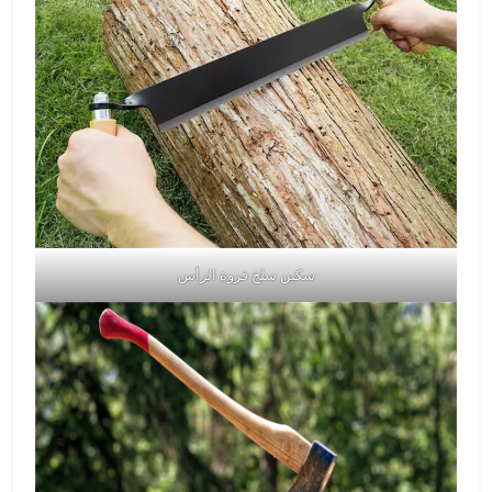
سكين سلخ فروة الرأس