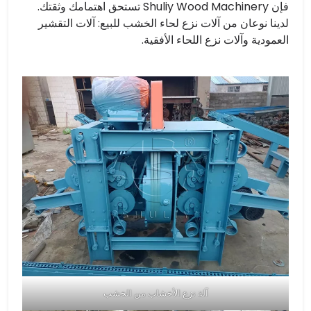
فإن Shuliy Wood Machinery تستحق اهتمامك وثقتك.
لدينا نوعان من آلات نزع لحاء الخشب للبيع: آلات التقشير
العمودية وآلات نزع اللحاء الأفقية.
آلة نزع الأخشاب من الخشب