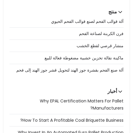
منتج
آلة قوالب الفحم لصنع قوالب الفحم الحيوي
فرن الكربنة لصناعة الفحم
منشار قرصي لقطع الخشب
ماكينة نقالة تخزين خشبية مضغوطة فعالة للبيع
آلة صنع الفحم بقشرة جوز الهند لتحويل قشر جوز الهند إلى فحم
أخبار
Why EPAL Certification Matters For Pallet
Manufacturers?
How To Start A Profitable Coal Briquette Business?
Why Invest In An Automated Euro Pallet Production