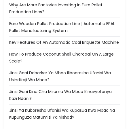
Why Are More Factories Investing In Euro Pallet
Production Lines?
Euro Wooden Pallet Production Line | Automatic EPAL
Pallet Manufacturing System
Key Features Of An Automatic Coal Briquette Machine
How To Produce Coconut Shell Charcoal On A Large
Scale?
Jinsi Gani Debarker Ya Mbao Ilibooresha Ufanisi Wa
Usindikaji Wa Mbao?
Jinsi Gani Kinu Cha Msumu Wa Mbao Kinavyofanya
Kazi Ndani?
Jinsi Ya Kuboresha Ufanisi Wa Kupasua Kwa Mbao Na
Kupunguza Matumizi Ya Nishati?