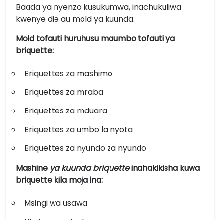
Baada ya nyenzo kusukumwa, inachukuliwa
kwenye die au mold ya kuunda.
Mold tofauti huruhusu maumbo tofauti ya
briquette:
Briquettes za mashimo
Briquettes za mraba
Briquettes za mduara
Briquettes za umbo la nyota
Briquettes za nyundo za nyundo
Mashine
ya kuunda briquette
inahakikisha kuwa
briquette kila moja ina:
Msingi wa usawa