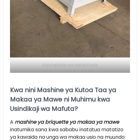
Controlador de pelletizado
Kwa nini Mashine ya Kutoa Taa ya
Makaa ya Mawe ni Muhimu kwa
Usindikaji wa Mafuta?
A
mashine ya briquette ya makaa ya mawe
inatumika sana kwa sababu inatatua matatizo
ya kawaida na unga wa makaa usio na muundo: