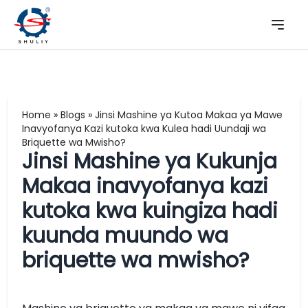
Home
»
Blogs
»
Jinsi Mashine ya Kutoa Makaa ya Mawe
Inavyofanya Kazi kutoka kwa Kulea hadi Uundaji wa
Briquette wa Mwisho?
Jinsi Mashine ya Kukunja
Makaa inavyofanya kazi
kutoka kwa kuingiza hadi
kuunda muundo wa
briquette wa mwisho?