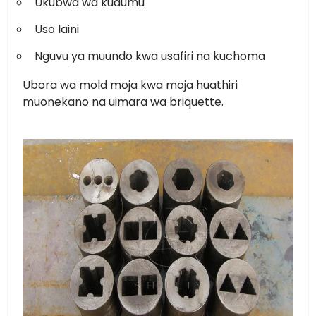
Ukubwa wa kudumu
Uso laini
Nguvu ya muundo kwa usafiri na kuchoma
Ubora wa mold moja kwa moja huathiri
muonekano na uimara wa briquette.