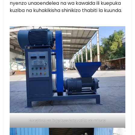
nyenzo unaoendelea na wa kawaida ili kuepuka
kuziba na kuhakikisha shinikizo thabiti la kuunda.
Mashine ya kupress briquette ya mbao