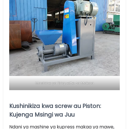
Mashine ya Briquette za Makaa
Kushinikiza kwa screw au Piston:
Kujenga Msingi wa Juu
Ndani ya mashine ya kupress makaa ya mawe,