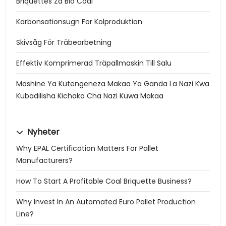
Briquettes Za Bio Coal
Karbonsationsugn För Kolproduktion
Skivsåg För Träbearbetning
Effektiv Komprimerad Träpallmaskin Till Salu
Mashine Ya Kutengeneza Makaa Ya Ganda La Nazi Kwa
Kubadilisha Kichaka Cha Nazi Kuwa Makaa
Nyheter
Why EPAL Certification Matters For Pallet
Manufacturers?
How To Start A Profitable Coal Briquette Business?
Why Invest In An Automated Euro Pallet Production
Line?