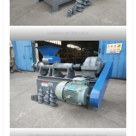
Mashine ya Briquette
Mashine ya briquette ya vumbi la mbao