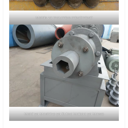
Molds za maumbo mbalimbali
Mold ya Mashine ya Kutoa Makaa ya Mawe