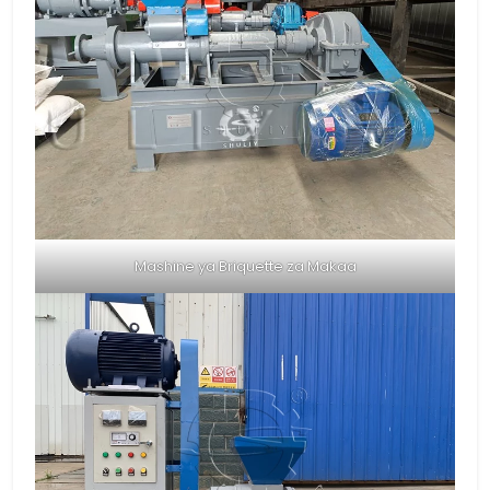
Mashine ya Briquette za Makaa