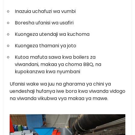
Inazuia uchafuzi wa vumbi
Boresha ufanisi wa usafiri
Kuongeza utendaji wa kuchoma
Kuongeza thamani ya joto
Kutoa mafuta sawa kwa boilers za
viwandani, makaa ya choma BBQ, na
kupokanzwa kwa nyumbani
Ufanisi wake wa juu na gharama ya chini ya
uendeshaji hufanya iwe bora kwa viwanda vidogo
na viwanda vikubwa vya makaa ya mawe.