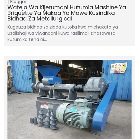
Bloggar
Wateja Wa Kijerumani Hutumia Mashine Ya
Briquette Ya Makaa Ya Mawe Kusindika
Bidhaa Za Metallurgical
Kugeuza bidhaa za ziada kutoka kwa michakato ya
uzalishaji wa viwandani kuwa rasilimali zinazoweza
kutumika tena ni…