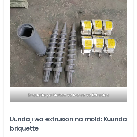
Briquette ya Makaa ya Mawe ya Extruded
Uundaji wa extrusion na mold: Kuunda
briquette