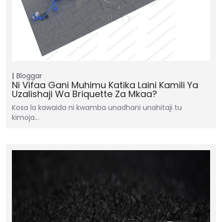
Bloggar
Ni Vifaa Gani Muhimu Katika Laini Kamili Ya
Uzalishaji Wa Briquette Za Mkaa?
Kosa la kawaida ni kwamba unadhani unahitaji tu
kimoja…