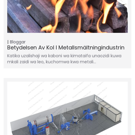
Bloggar
Betydelsen Av Kol I Metallsmältningindustrin
Katika uzalishaji wa kaboni wa kimataifa unaozidi kuwa
mkali zaidi wa leo, kuchomwa kwa metali…