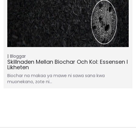
Bloggar
Skillnaden Mellan Biochar Och Kol: Essensen I
Likheten
Biochar na makaa ya mawe ni sawa sana kwa
muonekano, zote ni…