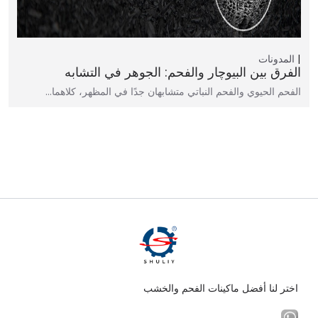
المدونات
الفرق بين البيوچار والفحم: الجوهر في التشابه
الفحم الحيوي والفحم النباتي متشابهان جدًا في المظهر، كلاهما…
اختر لنا أفضل ماكينات الفحم والخشب