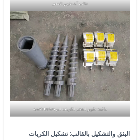
قالب آلة تكوير الفحم
ماكينة تكوير الفحم الكريات الم extrusionية
البثق والتشكيل بالقالب: تشكيل الكريات