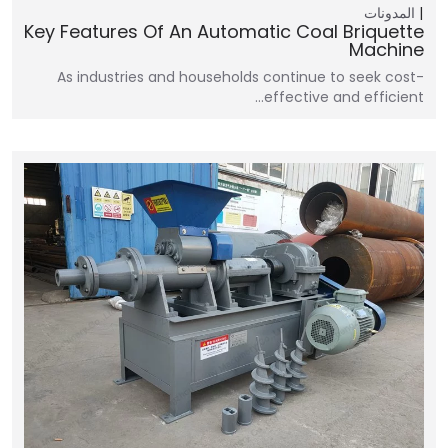
المدونات
Key Features Of An Automatic Coal Briquette
Machine
As industries and households continue to seek cost-
effective and efficient…