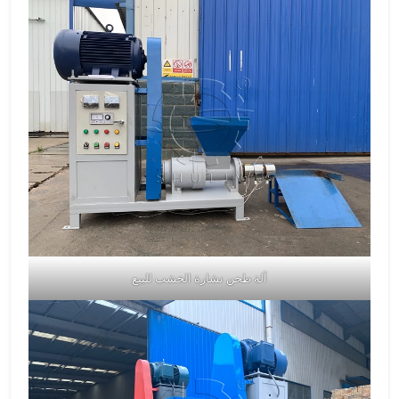
آلة طحن نشارة الخشب للبيع