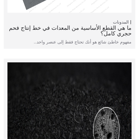
المدونات
ما هي القطع الأساسية من المعدات في خط إنتاج فحم
حجري كامل؟
مفهوم خاطئ شائع هو أنك تحتاج فقط إلى عنصر واحد…