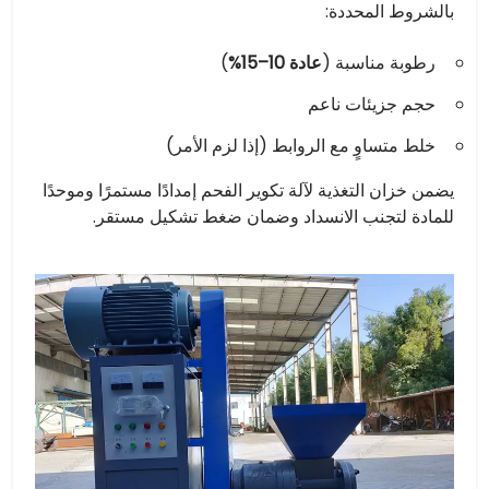
بالشروط المحددة:
رطوبة مناسبة (
عادة 10–15%
)
حجم جزيئات ناعم
خلط متساوٍ مع الروابط (إذا لزم الأمر)
يضمن خزان التغذية لآلة تكوير الفحم إمدادًا مستمرًا وموحدًا
للمادة لتجنب الانسداد وضمان ضغط تشكيل مستقر.