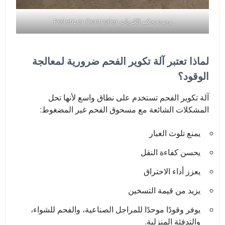
وحدة تحكم الكريات Pelletizer Controller
لماذا تعتبر آلة تكوير الفحم ضرورية لمعالجة
الوقود؟
آلة تكوير الفحم تستخدم على نطاق واسع لأنها تحل
المشكلات الشائعة مع مسحوق الفحم غير المضغوط:
يمنع تلوث الغبار
يحسن كفاءة النقل
يعزز أداء الاحتراق
يزيد من قيمة التسخين
يوفر وقودًا موحدًا للمراجل الصناعية، والفحم للشواء،
والتدفئة المنزلية.