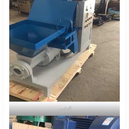
آلة كبس