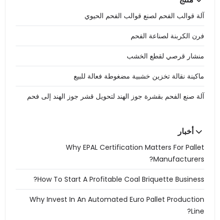
آلة قوالب الفحم لصنع قوالب الفحم الحيوي
فرن الكربنة لصناعة الفحم
منشار قرصي لقطع الخشب
ماكينة نقالة تخزين خشبية مضغوطة فعالة للبيع
آلة صنع الفحم بقشرة جوز الهند لتحويل قشر جوز الهند إلى فحم
أخبار
Why EPAL Certification Matters For Pallet
Manufacturers?
How To Start A Profitable Coal Briquette Business?
Why Invest In An Automated Euro Pallet Production
Line?