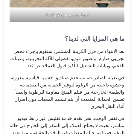
العمال يقومون بإصلاح الحبال
ما هي المزايا التي لدينا؟
بعد الانتهاء من فرن الكربنة المستمر، سنقوم بإجراء فحص
تجريبي صارم، وتصوير فيديو تفصيلي للآلة التجريبية، وعينات
الفحم، وبيانات التشغيل لتأكيد قبول العملاء عن بُعد.
في تعبئة الصادرات، نستخدم صناديق خشبية قياسية معززة،
وحشوة داخلية من الرغوة لتوفير الحماية من الصدمات،
والطبقة الخارجية من فيلم المنتج مقاومة للرطوبة والصدأ.
تضمن الحماية المتعددة أن يتم تسليم المعدات دون أضرار
أثناء النقل البحري.
في نفس الوقت، نحن نقدم خدمة تفتيش عبر رابط فيديو
مباشر، بحيث لا يحتاج العملاء إلى السفر إلى الخارج في حالة
الرغبة في فهم حالة المعدات في الوقت الحقيقي، مما يعزز