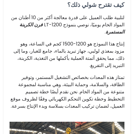
كيف تقترح شولي ذلك؟
لتلبية طلب العميل على قدرة معالجة أكثر من 10 أطنان من
المواد الخام يوميًا، نوصي بنموذج LT-1200
فرن الكربنة
المستمرة
.
إنتاج هذا النموذج هو 1200-1500 كجم في الساعة، وهو
مزود بمغذي لولبي، جهاز تبريد بالماء، جامع للغبار، وما إلى
ذلك، مما يحقق أتمتة العملية بأكملها من التغذية، الكربنة،
التبريد إلى التفريغ.
تمتاز هذه المعدات بخصائص التشغيل المستمر، وتوفير
الطاقة، والسلامة، وحماية البيئة، وهي مناسبة لمجموعة
متنوعة من المواد الخام. نحن نقدم أيضًا خطة تصميم
التخطيط وخطة تكوين التحكم الكهربائي وفقًا لظروف موقع
العميل، لضمان تركيب المعدات بسلاسة وبدء الإنتاج بسرعة.