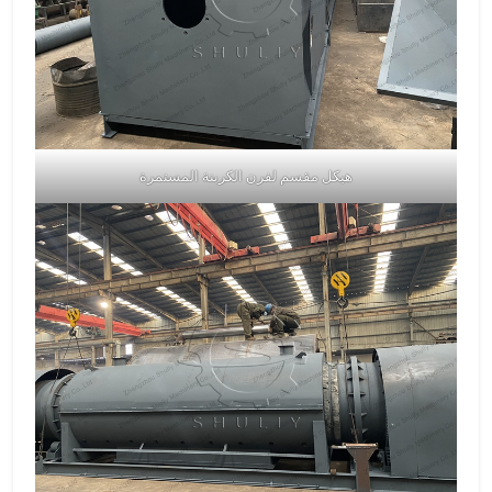
هيكل مقسم لفرن الكربنة المستمرة