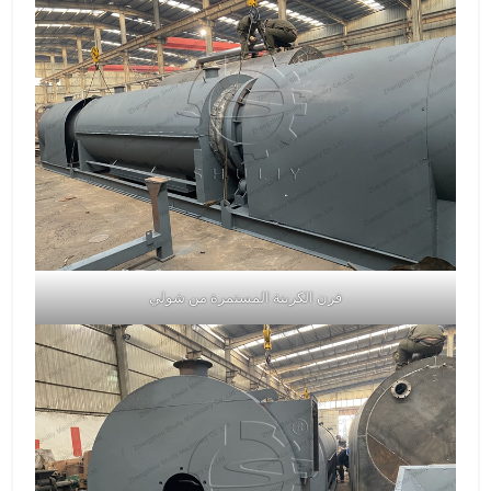
فرن الكربنة المستمرة من شولي