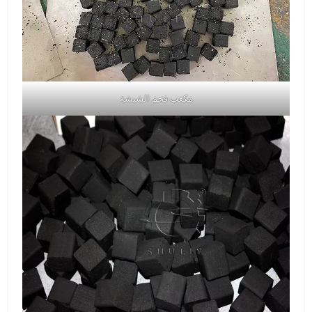
مكعب فحم الشيشة