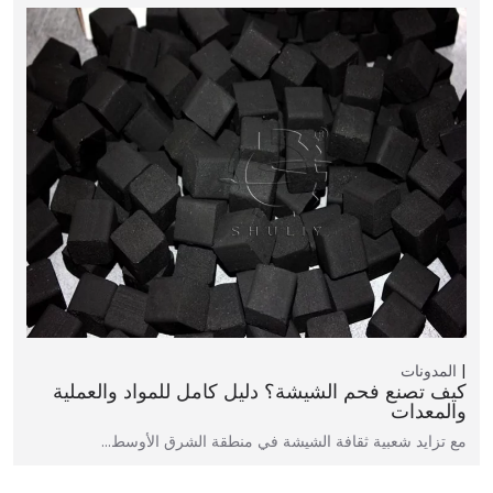
المدونات
كيف تصنع فحم الشيشة؟ دليل كامل للمواد والعملية
والمعدات
مع تزايد شعبية ثقافة الشيشة في منطقة الشرق الأوسط…