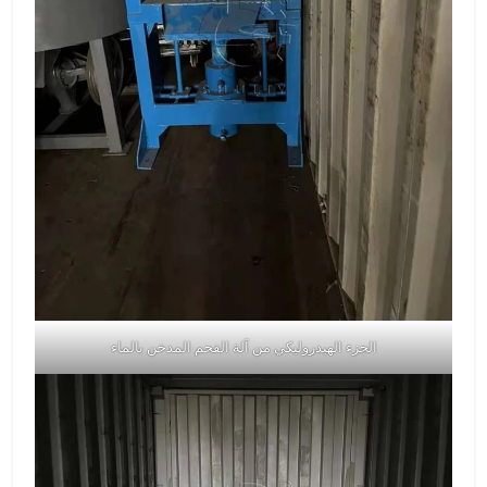
الجزء الهيدروليكي من آلة الفحم المدخن بالماء