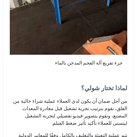
جزء تفريغ آلة الفحم المدخن بالماء
لماذا تختار شولي؟
من أجل ضمان أن يكون لدى العملاء عملية شراء خالية من
القلق، نقوم بترتيب تجربة تشغيل قبل مغادرة المعدات
المصنع، ونقوم بتصوير فيديو تفصيلي لتجربة التشغيل
ليتسنى للعملاء تأكيد تأثير ضغط الفيلم.
تتم عملية التعبئة والتغليف بالكامل وفقًا للمعايير الدولية