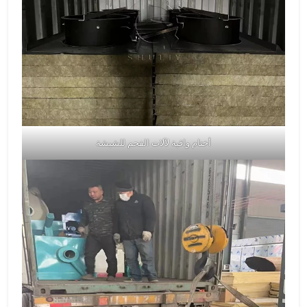
أختام واقية لآلات الفحم للشيشة