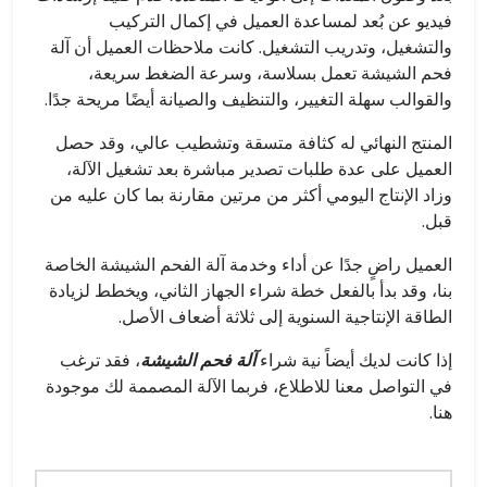
فيديو عن بُعد لمساعدة العميل في إكمال التركيب
والتشغيل، وتدريب التشغيل. كانت ملاحظات العميل أن آلة
فحم الشيشة تعمل بسلاسة، وسرعة الضغط سريعة،
والقوالب سهلة التغيير، والتنظيف والصيانة أيضًا مريحة جدًا.
المنتج النهائي له كثافة متسقة وتشطيب عالي، وقد حصل
العميل على عدة طلبات تصدير مباشرة بعد تشغيل الآلة،
وزاد الإنتاج اليومي أكثر من مرتين مقارنة بما كان عليه من
قبل.
العميل راضٍ جدًا عن أداء وخدمة آلة الفحم الشيشة الخاصة
بنا، وقد بدأ بالفعل خطة شراء الجهاز الثاني، ويخطط لزيادة
الطاقة الإنتاجية السنوية إلى ثلاثة أضعاف الأصل.
إذا كانت لديك أيضاً نية شراء
آلة فحم الشيشة
، فقد ترغب
في التواصل معنا للاطلاع، فربما الآلة المصممة لك موجودة
هنا.