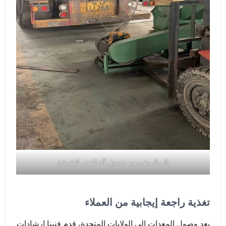
العمال يقومون بتحميل آلة الفحم للشيشة
تغذية راجعة إيجابية من العملاء
بعد وصول المعدات إلى الولايات المتحدة، قدم فنينا إرشادات