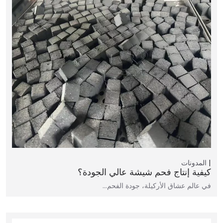
المدونات
كيفية إنتاج فحم شيشة عالي الجودة؟
في عالم عشاق الأركيلة، جودة الفحم…