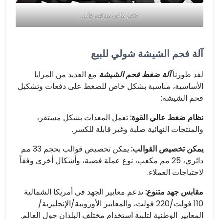
فحم مائي مدخن جاهز
آلة فحم الشيشة شولي للبيع
لقد طورنا
آلة ضغط فحم الشيشة
مع العديد من المزايا
الأساسية، مناسبة بشكل خاص للضغط على دفعات وتشكيل
فحم الشيشة:
نظام ضغط عالي القوة:
تعمل المعدات بشكل مستقر،
والمنتجات النهائية صلبة وغير قابلة للكسر.
يمكن تخصيص القوالب:
يمكن تخصيص قوالب بحجم 33 مم
دائري، 25 مم مكعب، نوع عملة فضية، وأشكال أخرى وفقاً
لاحتياجات العملاء.
مقابس جهد متنوع:
تدعم معايير الجهد في أمريكا الشمالية
110 فولت/220 فولت، والمعايير الأوروبية/الإنجليزية/
المعايير الوطنية لتلبية استخدام مختلف البلدان حول العالم.