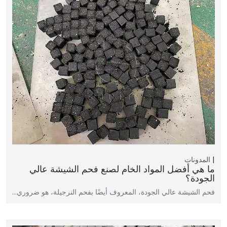
المدونات
ما هي أفضل المواد الخام لصنع فحم الشيشة عالي
الجودة؟
فحم الشيشة عالي الجودة، المعروف أيضًا بفحم النرجيلة، هو ضروري…