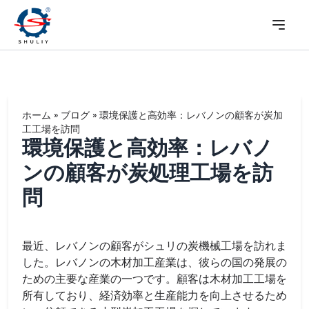
ホーム
»
ブログ
»
環境保護と高効率：レバノンの顧客が炭加
工工場を訪問
環境保護と高効率：レバノ
ンの顧客が炭処理工場を訪
問
最近、レバノンの顧客がシュリの炭機械工場を訪れま
した。レバノンの木材加工産業は、彼らの国の発展の
ための主要な産業の一つです。顧客は木材加工工場を
所有しており、経済効率と生産能力を向上させるため