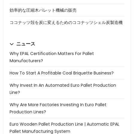
効率的な圧縮木パレット機械の販売
ココナッツ殻を炭に変えるためのココナッツシェル炭製造機
ニュース
Why EPAL Certification Matters For Pallet
Manufacturers?
How To Start A Profitable Coal Briquette Business?
Why Invest In An Automated Euro Pallet Production
Line?
Why Are More Factories Investing In Euro Pallet
Production Lines?
Euro Wooden Pallet Production Line | Automatic EPAL
Pallet Manufacturing System