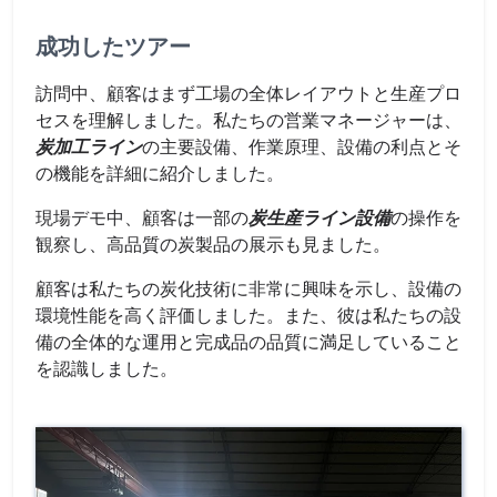
成功したツアー
訪問中、顧客はまず工場の全体レイアウトと生産プロ
セスを理解しました。私たちの営業マネージャーは、
炭加工ライン
の主要設備、作業原理、設備の利点とそ
の機能を詳細に紹介しました。
現場デモ中、顧客は一部の
炭生産ライン設備
の操作を
観察し、高品質の炭製品の展示も見ました。
顧客は私たちの炭化技術に非常に興味を示し、設備の
環境性能を高く評価しました。また、彼は私たちの設
備の全体的な運用と完成品の品質に満足していること
を認識しました。