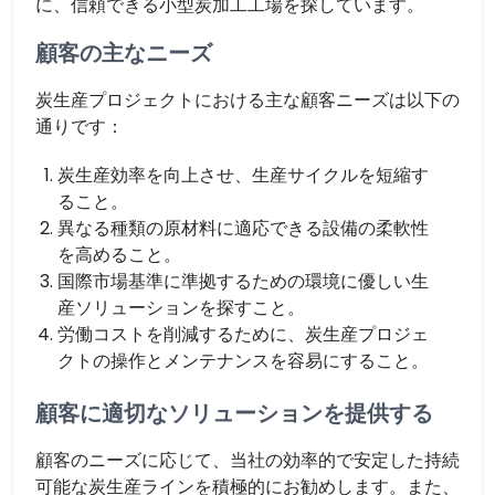
に、信頼できる小型炭加工工場を探しています。
顧客の主なニーズ
炭生産プロジェクトにおける主な顧客ニーズは以下の
通りです：
炭生産効率を向上させ、生産サイクルを短縮す
ること。
異なる種類の原材料に適応できる設備の柔軟性
を高めること。
国際市場基準に準拠するための環境に優しい生
産ソリューションを探すこと。
労働コストを削減するために、炭生産プロジェ
クトの操作とメンテナンスを容易にすること。
顧客に適切なソリューションを提供する
顧客のニーズに応じて、当社の効率的で安定した持続
可能な炭生産ラインを積極的にお勧めします。また、