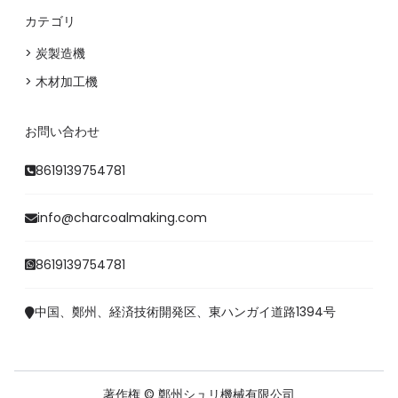
カテゴリ
> 炭製造機
> 木材加工機
お問い合わせ
8619139754781
info@charcoalmaking.com
8619139754781
中国、鄭州、経済技術開発区、東ハンガイ道路1394号
著作権 © 鄭州シュリ機械有限公司