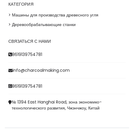
КАТЕГОРИЯ
> Машины для производства древесного угля
> Деревообрабатывающие станки
СВЯЗАТЬСЯ С НАМИ
Whatsapp
8619139754781
Email
info@charcoalmaking.com
Wechat
8619139754781
Chat
№ 1394 East Hanghai Road, зона экономико-
технологического развития, Чжэнчжоу, Китай