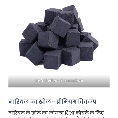
घन/वर्ग नारियल शीश का कोयला
नारियल का खोल - प्रीमियम विकल्प
नारियल के खोल का कोयला शिशा कोयले के लिए