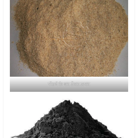
पीसने के बाद तैयार उत्पाद