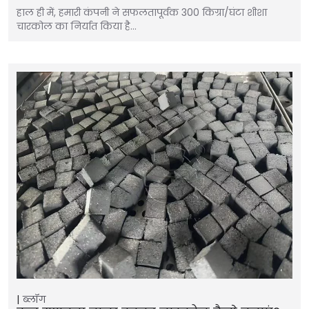
हाल ही में, हमारी कंपनी ने सफलतापूर्वक 300 किग्रा/घंटा शीशा
चारकोल का निर्यात किया है…
ब्लॉग