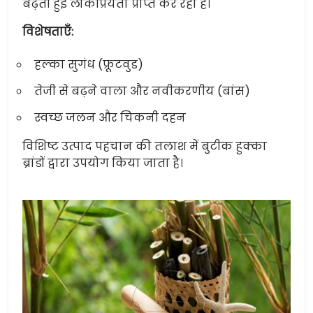
बढ़ती हुई लोकप्रियता प्राप्त कर रहा है।
विशेषताएँ:
हल्का सुगंध (फ्रूटवुड)
तेजी से बढ़ने वाला और नवीकरणीय (बांस)
स्वच्छ जलन और चिकनी दहन
विशिष्ट उत्पाद पहचान की तलाश में बुटीक हुक्का
ब्रांडों द्वारा उपयोग किया जाता है।