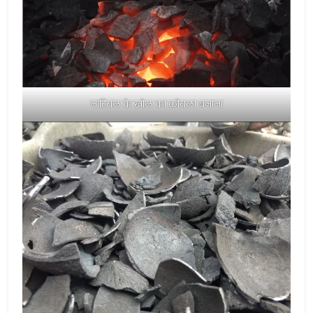
नारियल के खोल का कोयला बनाना