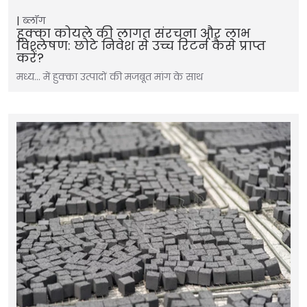
ब्लॉग
हुक्का कोयले की लागत संरचना और लाभ
विश्लेषण: छोटे निवेश से उच्च रिटर्न कैसे प्राप्त
करें?
मध्य… में हुक्का उत्पादों की मजबूत मांग के साथ