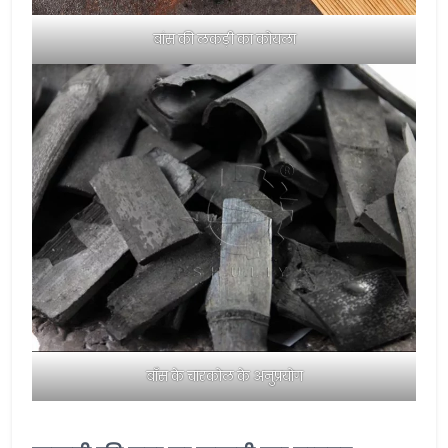
बांस की लकड़ी का कोयला
बाँस के चारकोल के अनुप्रयोग