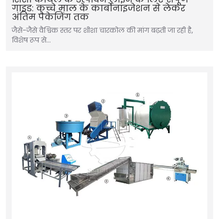
गाइड: कच्चे माल के कार्बोनाइजेशन से लेकर
अंतिम पैकेजिंग तक
जैसे-जैसे वैश्विक स्तर पर शीशा चारकोल की मांग बढ़ती जा रही है,
विशेष रूप से…