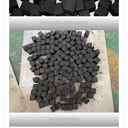
फिनिश्ड वॉटर स्मोक्ड चारकोल
घन हुक्का चारकोल