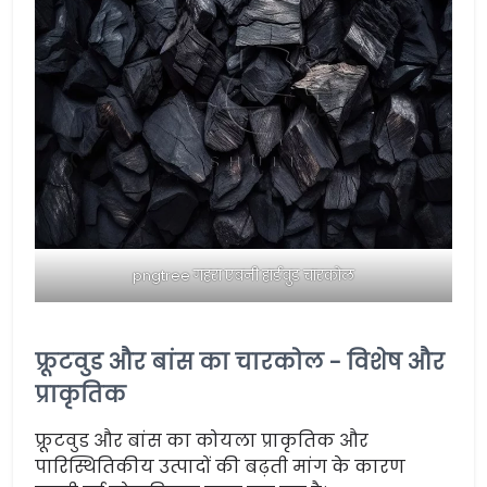
pngtree गहरा एबनी हार्डवुड चारकोल
फ्रूटवुड और बांस का चारकोल - विशेष और
प्राकृतिक
फ्रूटवुड और बांस का कोयला प्राकृतिक और
पारिस्थितिकीय उत्पादों की बढ़ती मांग के कारण