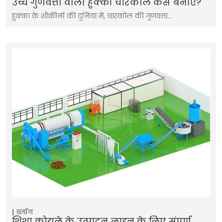
उच्च गुणवत्ता वाला हुक्का चारकोल कैसे बनाएं?
हुक्का के शौकीनों की दुनिया में, चारकोल की गुणवत्ता…
ब्लॉग
शिशा कोयले के उत्पादन लाइन के लिए संपूर्ण