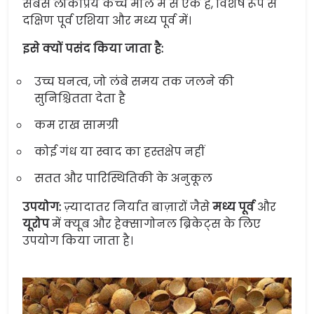
सबसे लोकप्रिय कच्चे माल में से एक है, विशेष रूप से
दक्षिण पूर्व एशिया और मध्य पूर्व में।
इसे क्यों पसंद किया जाता है:
उच्च घनत्व, जो लंबे समय तक जलने की
सुनिश्चितता देता है
कम राख सामग्री
कोई गंध या स्वाद का हस्तक्षेप नहीं
सतत और पारिस्थितिकी के अनुकूल
उपयोग:
ज़्यादातर निर्यात बाज़ारों जैसे
मध्य पूर्व
और
यूरोप
में क्यूब और हेक्सागोनल ब्रिकेट्स के लिए
उपयोग किया जाता है।