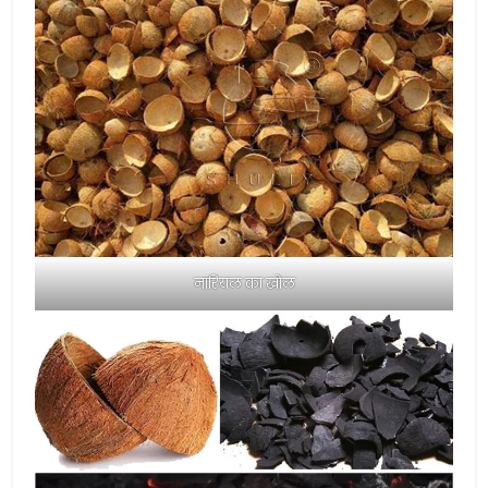
नारियल का खोल