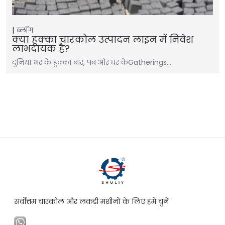
ब्लॉग
क्या हुक्का चारकोल उत्पादन लाइन में निवेश
लाभदायक है?
दुनिया भर के हुक्का बार, पब और घर केGatherings,…
सर्वोत्तम चारकोल और लकड़ी मशीनों के लिए हमें चुनें