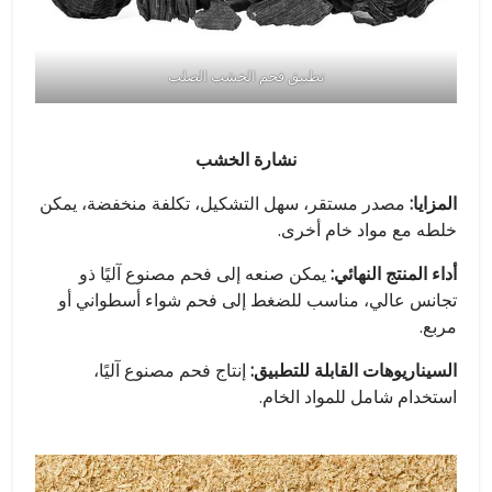
تطبيق فحم الخشب الصلب
نشارة الخشب
المزايا:
مصدر مستقر، سهل التشكيل، تكلفة منخفضة، يمكن
خلطه مع مواد خام أخرى.
أداء المنتج النهائي:
يمكن صنعه إلى فحم مصنوع آليًا ذو
تجانس عالي، مناسب للضغط إلى فحم شواء أسطواني أو
مربع.
السيناريوهات القابلة للتطبيق:
إنتاج فحم مصنوع آليًا،
استخدام شامل للمواد الخام.