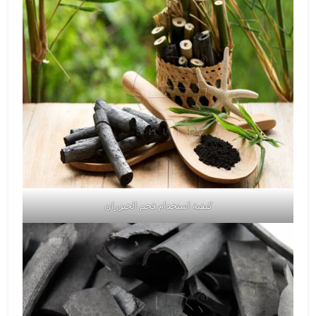
كيفية استخدام فحم الخيزران