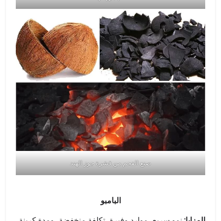
صنع الفحم من قشرة جوز الهند
البامبو
المزايا:
نمو سريع، موارد وفيرة، تكلفة منخفضة، ومدة كربنة