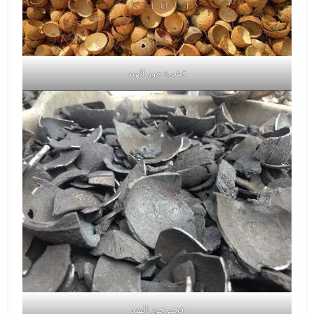
قشرة جوز الهند
فحم جوز الهند