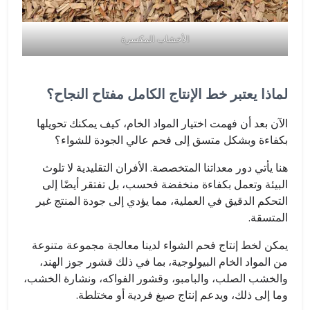
الأخشاب المكسرة
لماذا يعتبر خط الإنتاج الكامل مفتاح النجاح؟
الآن بعد أن فهمت اختيار المواد الخام، كيف يمكنك تحويلها
بكفاءة وبشكل متسق إلى فحم عالي الجودة للشواء؟
هنا يأتي دور معداتنا المتخصصة. الأفران التقليدية لا تلوث
البيئة وتعمل بكفاءة منخفضة فحسب، بل تفتقر أيضًا إلى
التحكم الدقيق في العملية، مما يؤدي إلى جودة المنتج غير
المتسقة.
يمكن لخط إنتاج فحم الشواء لدينا معالجة مجموعة متنوعة
من المواد الخام البيولوجية، بما في ذلك قشور جوز الهند،
والخشب الصلب، والبامبو، وقشور الفواكه، ونشارة الخشب،
وما إلى ذلك، ويدعم إنتاج صيغ فردية أو مختلطة.