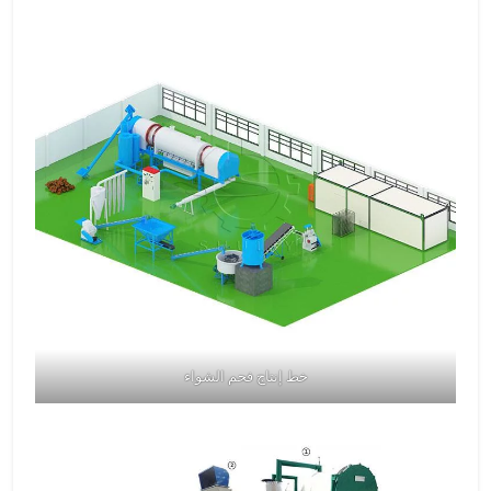
خط إنتاج فحم الشواء