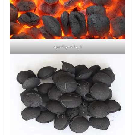
كرة الفحم للشواء