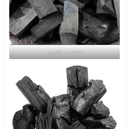
تطبيقات فحم الخيزران