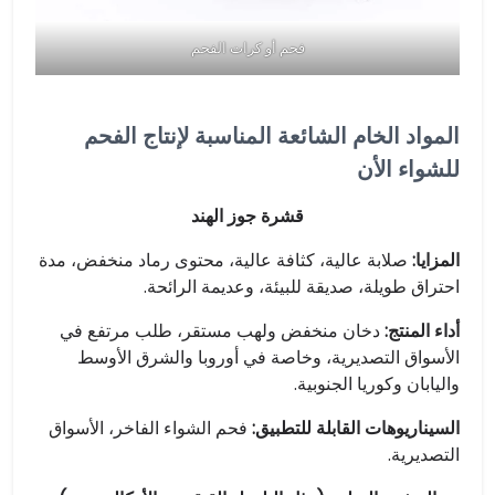
فحم أو كرات الفحم
المواد الخام الشائعة المناسبة لإنتاج الفحم
للشواء الأن
قشرة جوز الهند
المزايا:
صلابة عالية، كثافة عالية، محتوى رماد منخفض، مدة
احتراق طويلة، صديقة للبيئة، وعديمة الرائحة.
أداء المنتج:
دخان منخفض ولهب مستقر، طلب مرتفع في
الأسواق التصديرية، وخاصة في أوروبا والشرق الأوسط
واليابان وكوريا الجنوبية.
السيناريوهات القابلة للتطبيق:
فحم الشواء الفاخر، الأسواق
التصديرية.