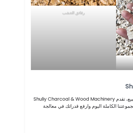
رقائق الخشب
بالنسبة للشركات التي تبحث عن آلات تقطيع الأسطوانات الموثوقة وعالية الأداء للبيع، تقدم Shuliy Charcoal & Wood Machinery
وعتنا الكاملة اليوم وارفع قدراتك في معالجة