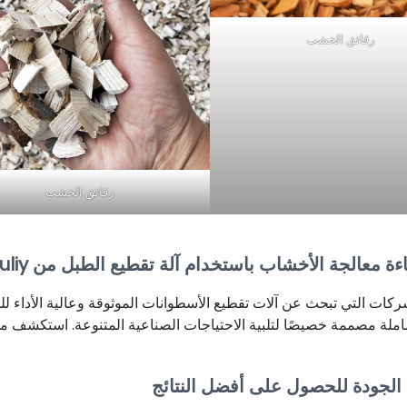
رقائق الخشب
رقائق الخشب
ءة معالجة الأخشاب باستخدام آلة تقطيع الطبل من Shuliy
لة مصممة خصيصًا لتلبية الاحتياجات الصناعية المتنوعة. استكشف مجم
 الجودة للحصول على أفضل النتائج