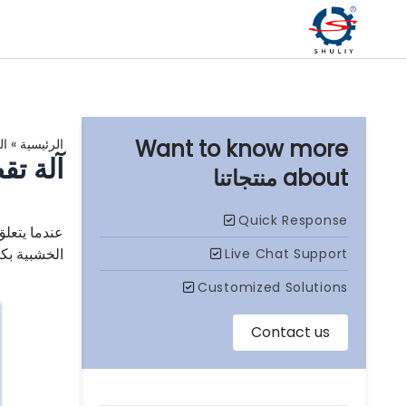
الرئيسية
»
ال
آلة تقطيع 
منتجاتنا
عندما يتعلق
الخشبية بك