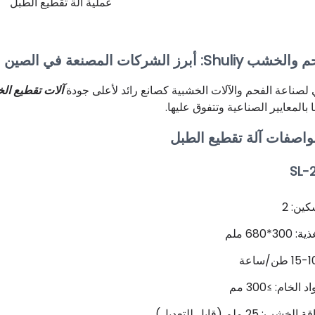
عملية آلة تقطيع الطبل
S: أبرز الشركات المصنعة في الصين
 لصناعة الفحم والآلات الخشبية كصانع رائد لأعلى جودة
آلات تقطيع ا
ا بالمعايير الصناعية وتتفوق عليها.
واصفات آلة تقطيع الطبل
ين: 2
3*680 ملم
 الخام: ≥300 مم
 25 ملم (قابل للتعديل)