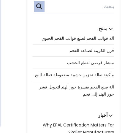
منتج
آلة قوالب الفحم لصنع قوالب الفحم الحيوي
فرن الكربنة لصناعة الفحم
منشار قرصي لقطع الخشب
ماكينة نقالة تخزين خشبية مضغوطة فعالة للبيع
آلة صنع الفحم بقشرة جوز الهند لتحويل قشر
جوز الهند إلى فحم
أخبار
Why EPAL Certification Matters For
Pallet Manufacturers?