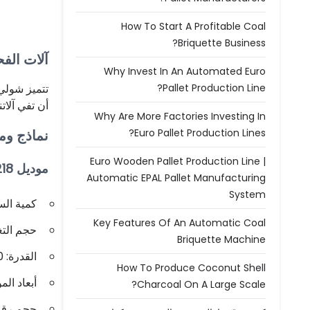
How To Start A Profitable Coal
Briquette Business?
آلات الفحم والخشب huliy
Why Invest In An Automated Euro
Pallet Production Line?
تتميز شولي
أن تفي آلاتن
Why Are More Factories Investing In
Euro Pallet Production Lines?
نماذج وم
Euro Wooden Pallet Production Line |
موديل SL-218
Automatic EPAL Pallet Manufacturing
System
كمية السك
Key Features Of An Automatic Coal
حجم التغذية: 00
Briquette Machine
القدرة: 10-15 طن/ساعة
How To Produce Coconut Shell
أبعاد المواد
Charcoal On A Large Scale?
حجم رقاقة الخشب: