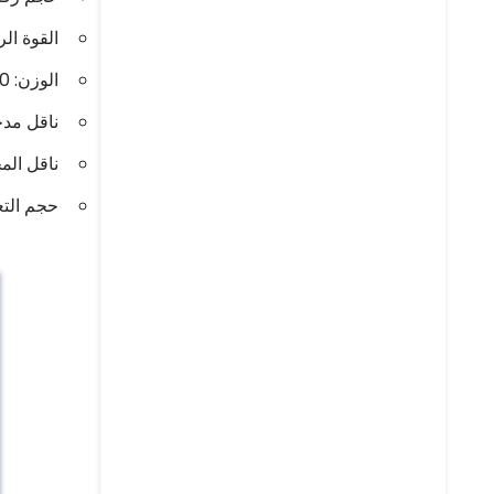
القوة الرئيسية:
الوزن: 5600 كجم
ناقل مدخل 
ناقل المخر
حجم التعبئة: 00x1200